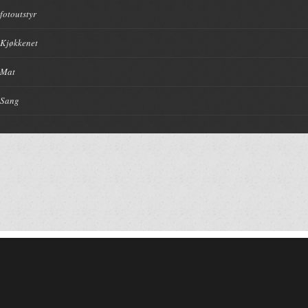
fotoutstyr
Kjøkkenet
Mat
Sang