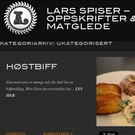
LARS SPISER –
OPPSKRIFTER 
MATGLEDE
KATEGORIARKIV:
UKATEGORISERT
HØSTBIFF
Alternativene er mange når du skal ha en
biffmiddag. Mitt klare favorittstykke fra…
LES
MER
ENTRECÔTE
KOMMENTARER: 0