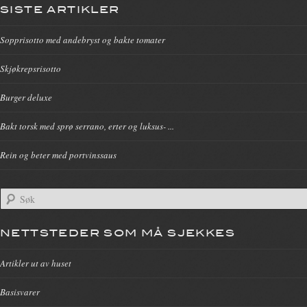
SISTE ARTIKLER
Sopprisotto med andebryst og bakte tomater
Skjøkrepsrisotto
Burger deluxe
Bakt torsk med sprø serrano, erter og luksus- ...
Rein og beter med portvinssaus
NETTSTEDER SOM MÅ SJEKKES
Artikler ut av huset
Basisvarer