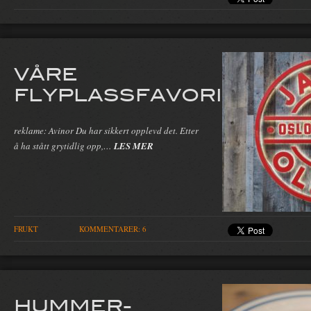
VÅRE
FLYPLASSFAVORITTER
reklame: Avinor Du har sikkert opplevd det. Etter
å ha stått grytidlig opp,…
LES MER
FRUKT
KOMMENTARER: 6
HUMMER-