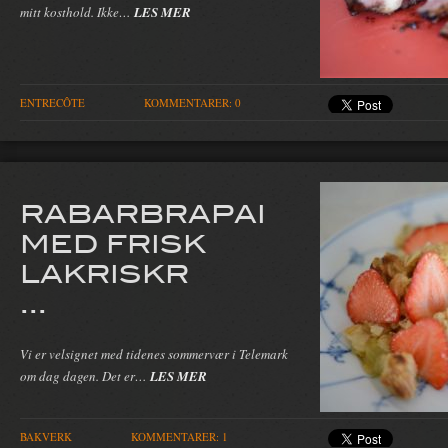
mitt kosthold. Ikke…
LES MER
ENTRECÔTE
KOMMENTARER: 0
RABARBRAPAI
MED FRISK
LAKRISKR
...
Vi er velsignet med tidenes sommervær i Telemark
om dag dagen. Det er…
LES MER
BAKVERK
KOMMENTARER: 1