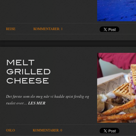
REISE
KOMMENTARER: 1
MELT
GRILLED
CHEESE
Det første som slo meg når vi hadde spist ferdig og
ruslet over…
LES MER
OSLO
KOMMENTARER: 0