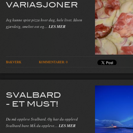
VARIASJONER
Jeg kunne spist pizza hver dag, hele livet. Ideen
gjærdeig, smeltet ost og…
LES MER
BAKVERK
KOMMENTARER: 0
SVALBARD
- ET MUST!
Du må oppleve Svalbard. Og har du opplevd
Svalbard bare MÅ du oppleve…
LES MER