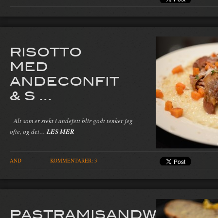
RISOTTO
MED
ANDECONFIT
& S ...
Alt som er stekt i andefett blir godt tenker jeg
ofte, og det…
LES MER
AND
KOMMENTARER: 3
PASTRAMISANDWICH