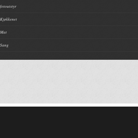
fotoutstyr
Kjøkkenet
Mat
Sang