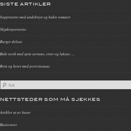
SISTE ARTIKLER
Sopprisotto med andebryst og bakte tomater
Skjøkrepsrisotto
Burger deluxe
Bakt torsk med sprø serrano, erter og luksus- ...
Rein og beter med portvinssaus
NETTSTEDER SOM MÅ SJEKKES
Artikler ut av huset
Basisvarer