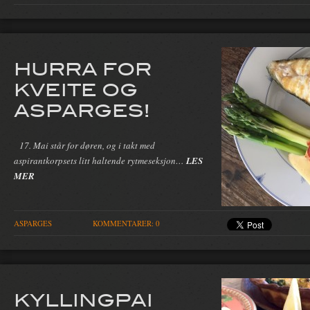
HURRA FOR
KVEITE OG
ASPARGES!
17. Mai står for døren, og i takt med
aspirantkorpsets litt haltende rytmeseksjon…
LES
MER
ASPARGES
KOMMENTARER: 0
KYLLINGPAI