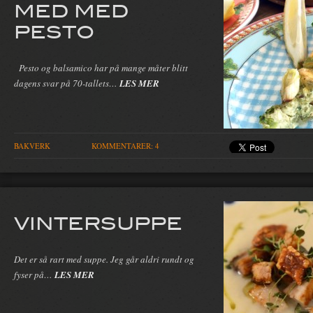
MED MED
PESTO
Pesto og balsamico har på mange måter blitt
dagens svar på 70-tallets…
LES MER
BAKVERK
KOMMENTARER: 4
VINTERSUPPE
Det er så rart med suppe. Jeg går aldri rundt og
fyser på…
LES MER