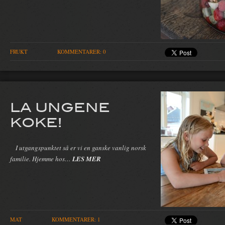
FRUKT
KOMMENTARER: 0
LA UNGENE
KOKE!
I utgangspunktet så er vi en ganske vanlig norsk
familie. Hjemme hos…
LES MER
MAT
KOMMENTARER: 1