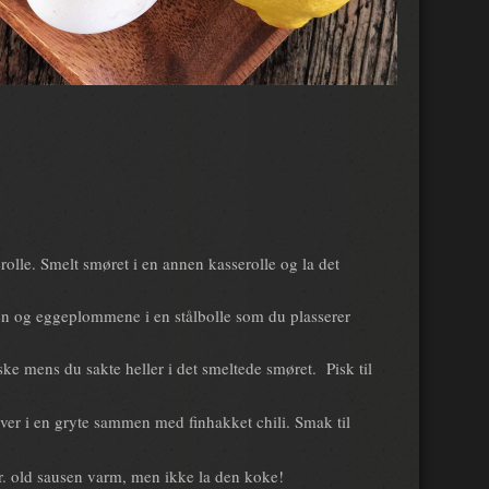
rolle. Smelt smøret i en annen kasserolle og la det
n og eggeplommene i en stålbolle som du plasserer
ke mens du sakte heller i det smeltede smøret. Pisk til
over i en gryte sammen med finhakket chili. Smak til
pper. old sausen varm, men ikke la den koke!