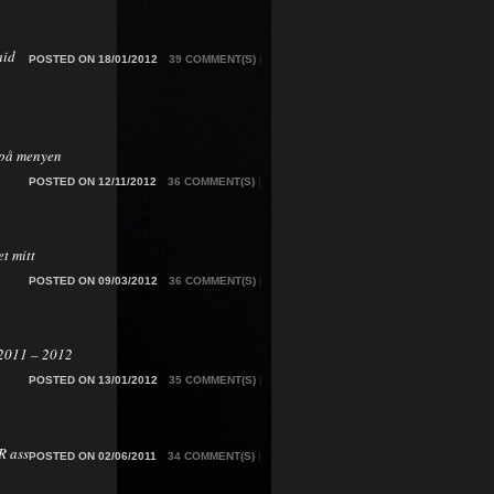
aid
POSTED ON 18/01/2012
39 COMMENT(S)
|
på menyen
POSTED ON 12/11/2012
36 COMMENT(S)
|
t mitt
POSTED ON 09/03/2012
36 COMMENT(S)
|
2011 – 2012
POSTED ON 13/01/2012
35 COMMENT(S)
|
 ass
POSTED ON 02/06/2011
34 COMMENT(S)
|