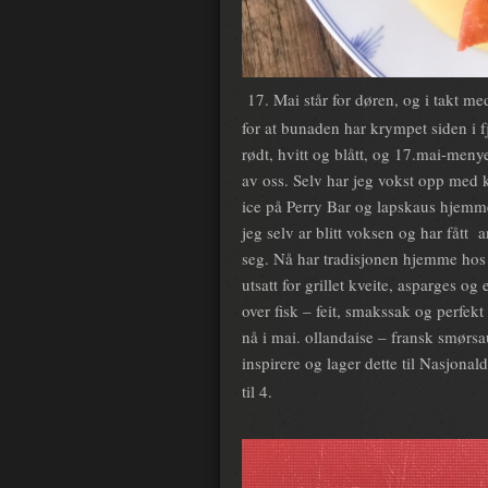
17. Mai står for døren, og i takt me
for at bunaden har krympet siden i f
rødt, hvitt og blått, og 17.mai-meny
av oss. Selv har jeg vokst opp med 
ice på Perry Bar og lapskaus hjemm
jeg selv ar blitt voksen og har fått
seg. Nå har tradisjonen hjemme hos os
utsatt for grillet kveite, asparges og
over fisk – feit, smakssak og perfekt
nå i mai. ollandaise – fransk smørs
inspirere og lager dette til Nasjona
til 4.