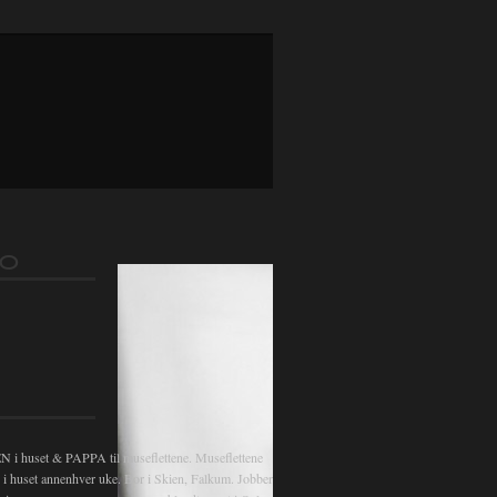
gsnavigasjon
FO
 huset & PAPPA til museflettene. Museflettene
v i huset annenhver uke. Bor i Skien, Falkum. Jobber