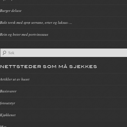
Burger deluxe
Bakt torsk med sprø serrano, erter og luksus- ...
Rein og beter med portvinssaus
NETTSTEDER SOM MÅ SJEKKES
Artikler ut av huset
Basisvarer
fotoutstyr
Kjøkkenet
Mat