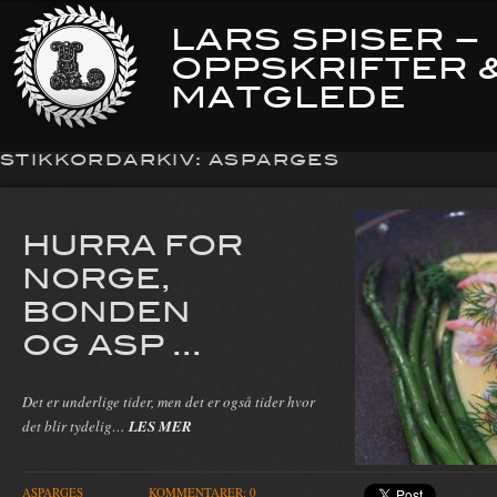
LARS SPISER –
OPPSKRIFTER 
MATGLEDE
STIKKORDARKIV:
ASPARGES
HURRA FOR
NORGE,
BONDEN
OG ASP ...
Det er underlige tider, men det er også tider hvor
det blir tydelig…
LES MER
ASPARGES
KOMMENTARER: 0