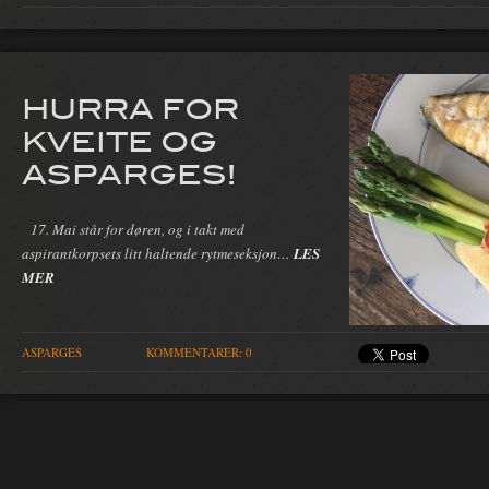
HURRA FOR
KVEITE OG
ASPARGES!
17. Mai står for døren, og i takt med
aspirantkorpsets litt haltende rytmeseksjon…
LES
MER
ASPARGES
KOMMENTARER: 0