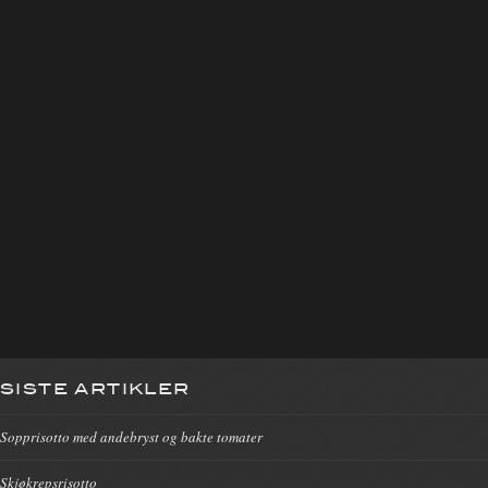
SISTE ARTIKLER
Sopprisotto med andebryst og bakte tomater
Skjøkrepsrisotto