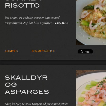
RISOTTO
Det er juni og endelig stemmer datoen med
temperaturen. Jeg har blitt utfordret…
LES MER
ASPARGES
KOMMENTARER: 0
SKALLDYR
OG
ASPARGES
I dag har jeg reist til Langesund for å finne ferske