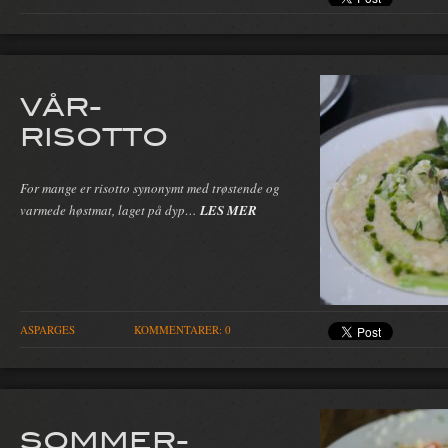
VÅR-
RISOTTO
For mange er risotto synonymt med trøstende og
varmede høstmat, laget på dyp…
LES MER
ASPARGES
KOMMENTARER: 0
SOMMER-