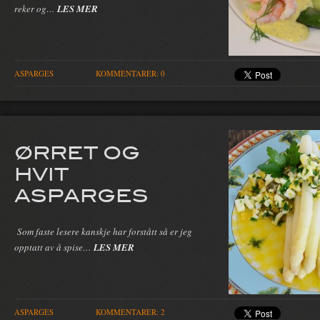
reker og…
LES MER
ASPARGES
KOMMENTARER: 0
ØRRET OG
HVIT
ASPARGES
Som faste lesere kanskje har forstått så er jeg
opptatt av å spise…
LES MER
ASPARGES
KOMMENTARER: 2