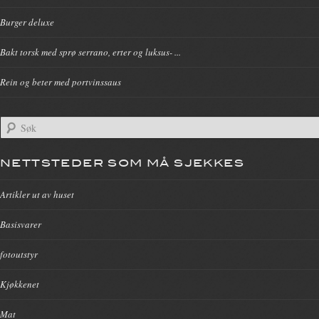
Burger deluxe
Bakt torsk med sprø serrano, erter og luksus- ...
Rein og beter med portvinssaus
NETTSTEDER SOM MÅ SJEKKES
Artikler ut av huset
Basisvarer
fotoutstyr
Kjøkkenet
Mat