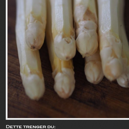
Dette trenger du: