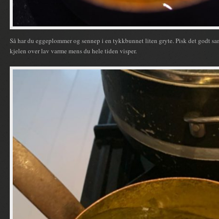
Så har du eggeplommer og sennep i en tykkbunnet liten gryte. Pisk det godt sam
kjelen over lav varme mens du hele tiden visper.