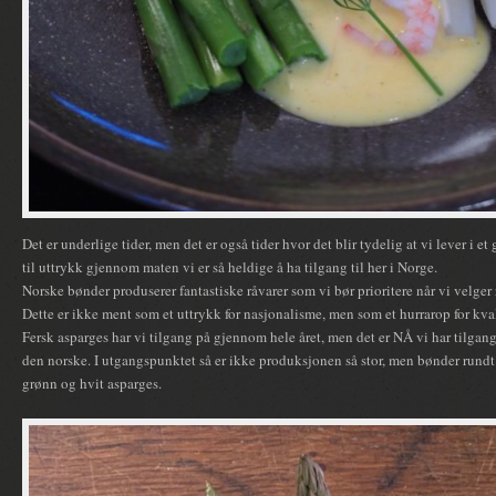
Det er underlige tider, men det er også tider hvor det blir tydelig at vi lever i 
til uttrykk gjennom maten vi er så heldige å ha tilgang til her i Norge.
Norske bønder produserer fantastiske råvarer som vi bør prioritere når vi velger
Dette er ikke ment som et uttrykk for nasjonalisme, men som et hurrarop for kva
Fersk asparges har vi tilgang på gjennom hele året, men det er NÅ vi har tilgang
den norske. I utgangspunktet så er ikke produksjonen så stor, men bønder rund
grønn og hvit asparges.