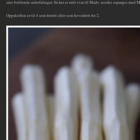
sine boblende anbefalinger. Så her er mitt svar til Mads: norske asparges med M
Oppskriften er til 4 som forrett eller som hovedrett for 2.