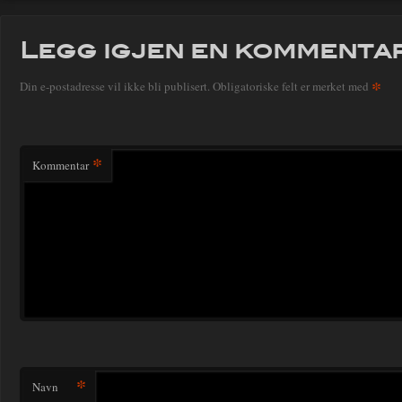
Legg igjen en kommenta
*
Din e-postadresse vil ikke bli publisert.
Obligatoriske felt er merket med
*
Kommentar
*
Navn