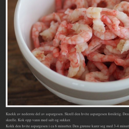
Knekk av nederste del av aspargesen. Skrell den hvite aspargesen forsiktig. Den
skrelle. Kok opp vann med salt og sukker.
Kokk den hvite aspargesen i ca 6 minutter. Den grønne karer seg med 3-4 minutt