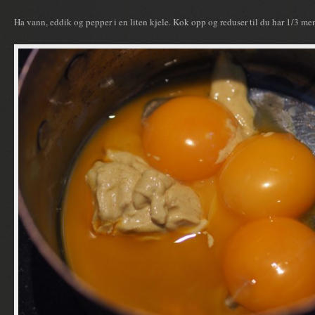
Ha vann, eddik og pepper i en liten kjele. Kok opp og reduser til du har 1/3 me