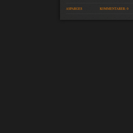
ASPARGES
KOMMENTARER: 0