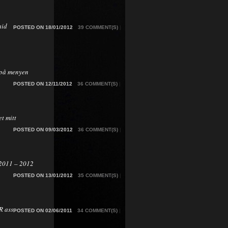
aid
POSTED ON 18/01/2012
39 COMMENT(S)
|
på menyen
POSTED ON 12/11/2012
36 COMMENT(S)
|
t mitt
POSTED ON 09/03/2012
36 COMMENT(S)
|
2011 – 2012
POSTED ON 13/01/2012
35 COMMENT(S)
|
 ass
POSTED ON 02/06/2011
34 COMMENT(S)
|