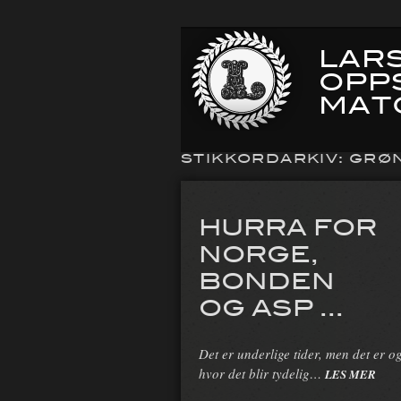
LARS
OPP
MAT
STIKKORDARKIV:
GRØ
HURRA FOR
NORGE,
BONDEN
OG ASP ...
Det er underlige tider, men det er o
hvor det blir tydelig…
LES MER