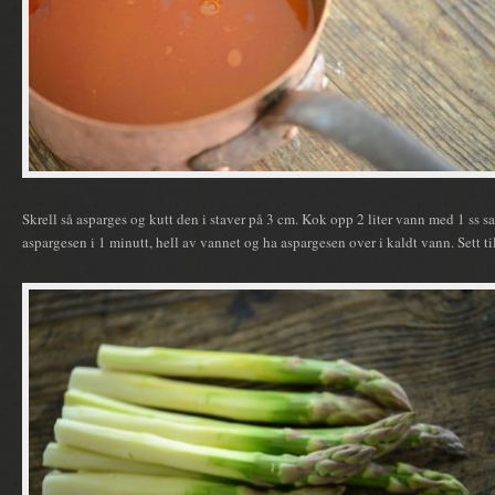
Skrell så asparges og kutt den i staver på 3 cm. Kok opp 2 liter vann med 1 ss sa
aspargesen i 1 minutt, hell av vannet og ha aspargesen over i kaldt vann. Sett til