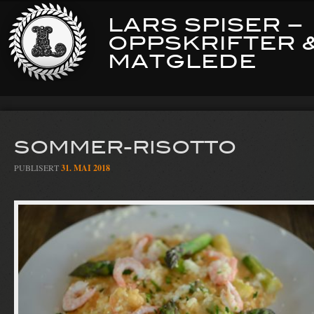
LARS SPISER –
OPPSKRIFTER 
MATGLEDE
SOMMER-RISOTTO
PUBLISERT
31. MAI 2018