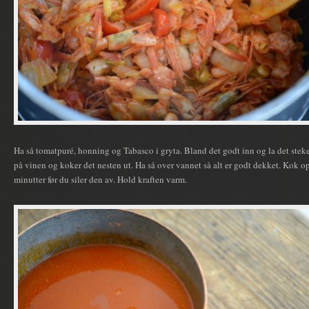
Ha så tomatpuré, honning og Tabasco i gryta. Bland det godt inn og la det steke 
på vinen og koker det nesten ut. Ha så over vannet så alt er godt dekket. Kok o
minutter før du siler den av. Hold kraften varm.