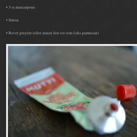
• 3 ss mascarpone
• Sitron
• Revet gruyère (eller annen fast ost som f.eks parmesan)