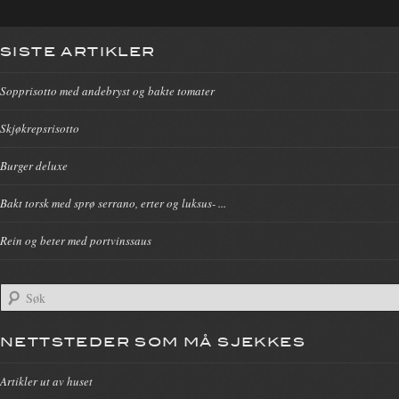
SISTE ARTIKLER
Sopprisotto med andebryst og bakte tomater
Skjøkrepsrisotto
Burger deluxe
Bakt torsk med sprø serrano, erter og luksus- ...
Rein og beter med portvinssaus
NETTSTEDER SOM MÅ SJEKKES
Artikler ut av huset