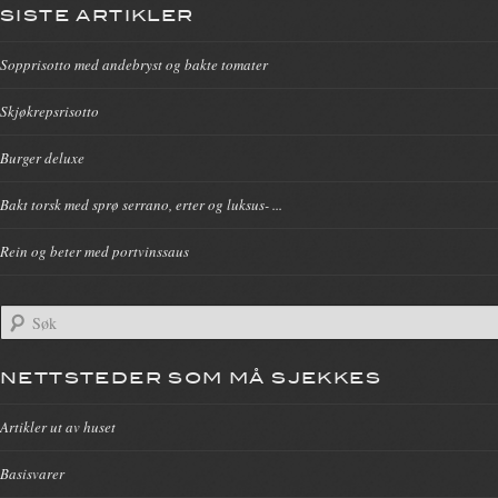
SISTE ARTIKLER
Sopprisotto med andebryst og bakte tomater
Skjøkrepsrisotto
Burger deluxe
Bakt torsk med sprø serrano, erter og luksus- ...
Rein og beter med portvinssaus
NETTSTEDER SOM MÅ SJEKKES
Artikler ut av huset
Basisvarer