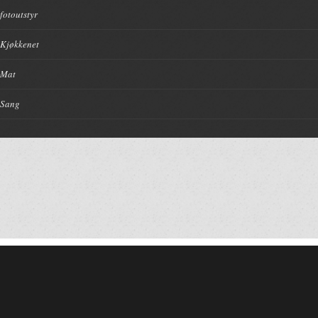
fotoutstyr
Kjøkkenet
Mat
Sang