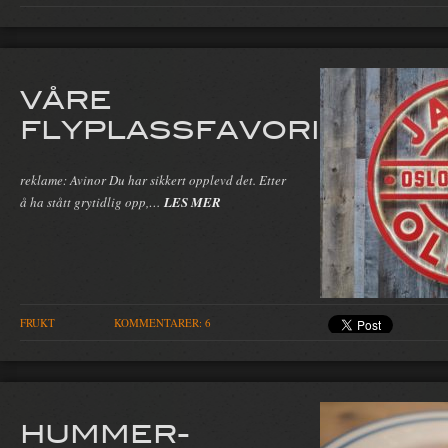
VÅRE
FLYPLASSFAVORITTER
reklame: Avinor Du har sikkert opplevd det. Etter
å ha stått grytidlig opp,…
LES MER
FRUKT
KOMMENTARER: 6
HUMMER-