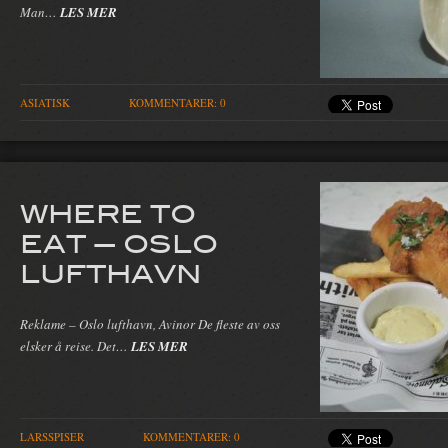
Man…
LES MER
ASIATISK
KOMMENTARER: 0
WHERE TO
EAT — OSLO
LUFTHAVN
Reklame – Oslo lufthavn, Avinor De fleste av oss
elsker å reise. Det…
LES MER
LARSSPISER
KOMMENTARER: 0