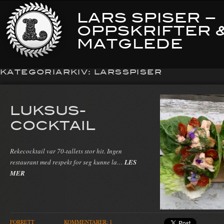
LARS SPISER –
OPPSKRIFTER 
MATGLEDE
KATEGORIARKIV:
LARSSPISER
LUKSUS-
COCKTAIL
Rekecocktail var 70-tallets stor hit. Ingen
restaurant med respekt for seg kunne la…
LES
MER
FORRETT
KOMMENTARER: 1