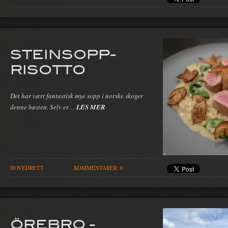
STEINSOPP-
RISOTTO
Det har vært fantastisk mye sopp i norske skoger
denne høsten. Selv er…
LES MER
HOVEDRETT
KOMMENTARER: 0
ÖREBRO -