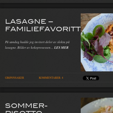
LASAGNE –
FAMILIEFAVORITTEN
På søndag hadde jeg invitert deler av slekta på
lasagne. Bilder av kokeprosessen…
LES MER
GRØNNSAKER
KOMMENTARER: 4
SOMMER-
RISOTTO