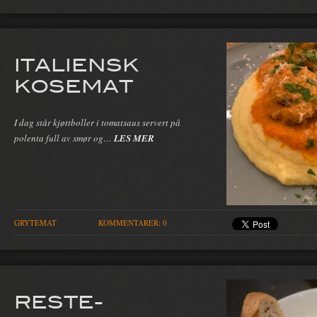
ITALIENSK
KOSEMAT
I dag står kjøttboller i tomatsaus servert på
polenta full av smør og…
LES MER
GRYTEMAT
KOMMENTARER: 0
RESTE-