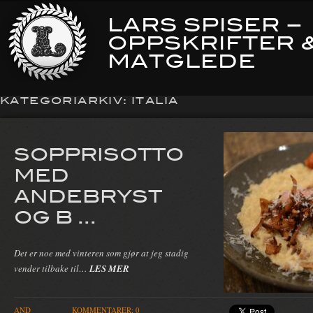
LARS SPISER –
OPPSKRIFTER 
MATGLEDE
KATEGORIARKIV:
ITALIA
SOPPRISOTTO
MED
ANDEBRYST
OG B ...
Det er noe med vinteren som gjør at jeg stadig
vender tilbake til…
LES MER
AND
KOMMENTARER: 0