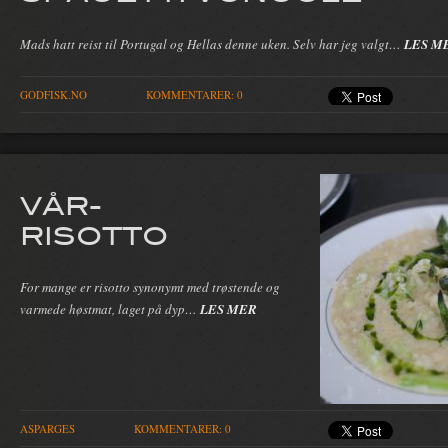
Mads hatt reist til Portugal og Hellas denne uken. Selv har jeg valgt…
LES M
GODFISK.NO
KOMMENTARER: 0
VÅR-
RISOTTO
For mange er risotto synonymt med trøstende og
varmede høstmat, laget på dyp…
LES MER
ASPARGES
KOMMENTARER: 0