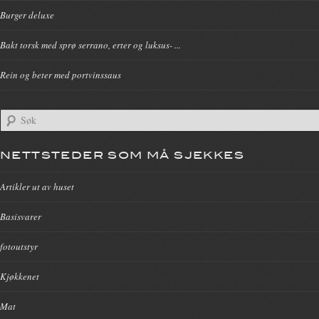
Burger deluxe
Bakt torsk med sprø serrano, erter og luksus- ...
Rein og beter med portvinssaus
NETTSTEDER SOM MÅ SJEKKES
Artikler ut av huset
Basisvarer
fotoutstyr
Kjøkkenet
Mat