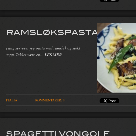
RAMSLØKSPASTA
I dag serverer jeg pasta med ramsløk og stekt
sopp. Takket være en…
LES MER
ITALIA
KOMMENTARER: 0
SPAGETTI VONGOLE