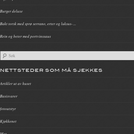
Burger deluxe
Bakt torsk med sprø serrano, erter og luksus- ...
Rein og beter med portvinssaus
NETTSTEDER SOM MÅ SJEKKES
Artikler ut av huset
Basisvarer
fotoutstyr
Kjøkkenet
Mat