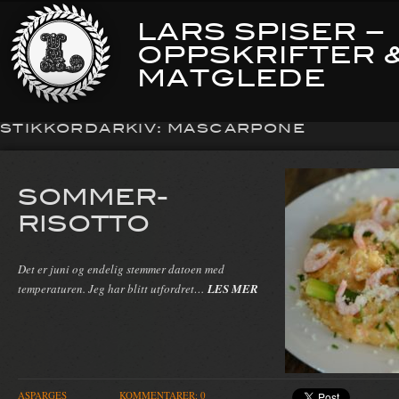
LARS SPISER –
OPPSKRIFTER 
MATGLEDE
STIKKORDARKIV:
MASCARPONE
SOMMER-
RISOTTO
Det er juni og endelig stemmer datoen med
temperaturen. Jeg har blitt utfordret…
LES MER
ASPARGES
KOMMENTARER: 0