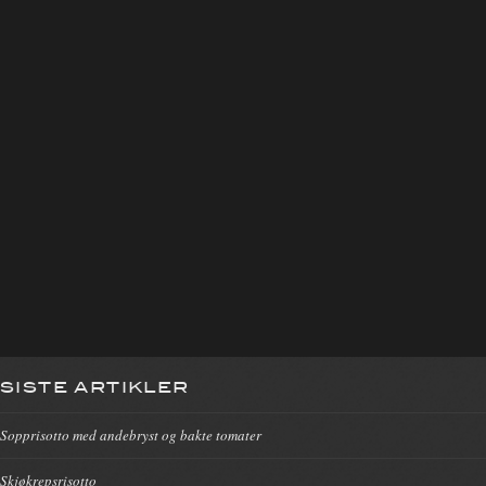
SISTE ARTIKLER
Sopprisotto med andebryst og bakte tomater
Skjøkrepsrisotto