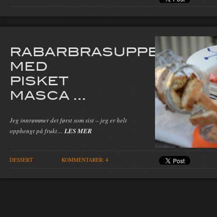
RABARBRASUPPE
MED
PISKET
MASCA ...
Jeg innrømmer det først som sist – jeg er helt
opphengt på frukt…
LES MER
DESSERT
KOMMENTARER: 4