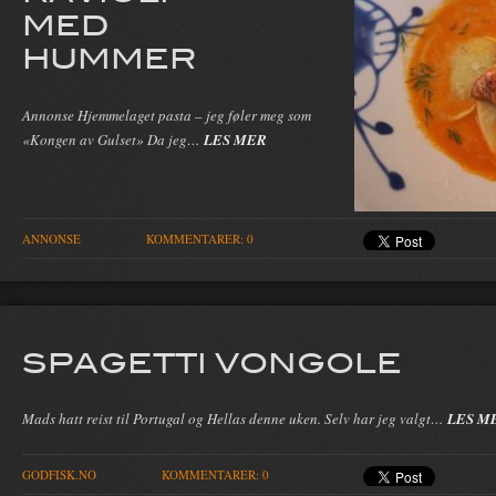
MED
HUMMER
Annonse Hjemmelaget pasta – jeg føler meg som
«Kongen av Gulset» Da jeg…
LES MER
ANNONSE
KOMMENTARER: 0
SPAGETTI VONGOLE
Mads hatt reist til Portugal og Hellas denne uken. Selv har jeg valgt…
LES M
GODFISK.NO
KOMMENTARER: 0