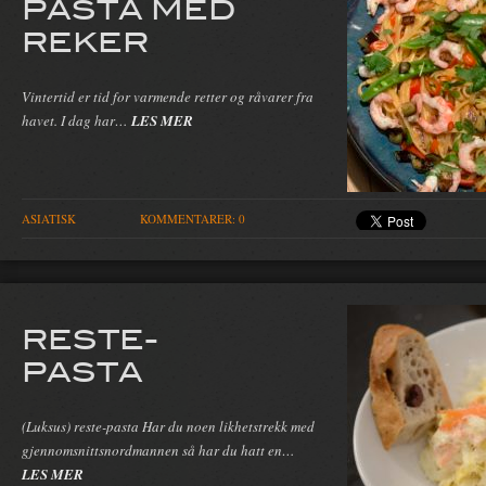
PASTA MED
REKER
Vintertid er tid for varmende retter og råvarer fra
havet. I dag har…
LES MER
ASIATISK
KOMMENTARER: 0
RESTE-
PASTA
(Luksus) reste-pasta Har du noen likhetstrekk med
gjennomsnittsnordmannen så har du hatt en…
LES MER