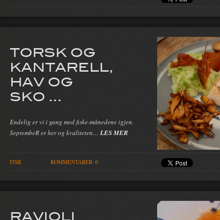
TORSK OG
KANTARELL,
HAV OG
SKO ...
Endelig er vi i gang med fiske-månedene igjen.
SeptembeR er her og kvaliteten…
LES MER
FISK
KOMMENTARER: 0
RAVIOLI