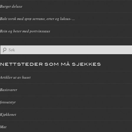
Burger deluxe
Bakt torsk med sprø serrano, erter og luksus- ...
Rein og beter med portvinssaus
NETTSTEDER SOM MÅ SJEKKES
Artikler ut av huset
Basisvarer
fotoutstyr
Kjøkkenet
Mat