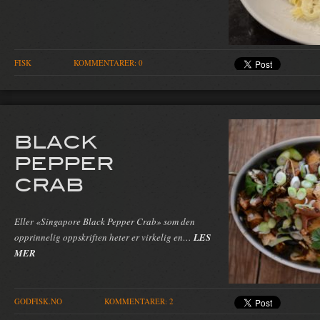
FISK
KOMMENTARER: 0
BLACK
PEPPER
CRAB
Eller «Singapore Black Pepper Crab» som den
opprinnelig oppskriften heter er virkelig en…
LES
MER
GODFISK.NO
KOMMENTARER: 2