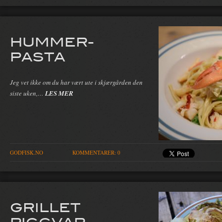
HUMMER-
PASTA
Jeg vet ikke om du har vært ute i skjærgården den
siste uken,…
LES MER
GODFISK.NO
KOMMENTARER: 0
GRILLET
PIGGVAR