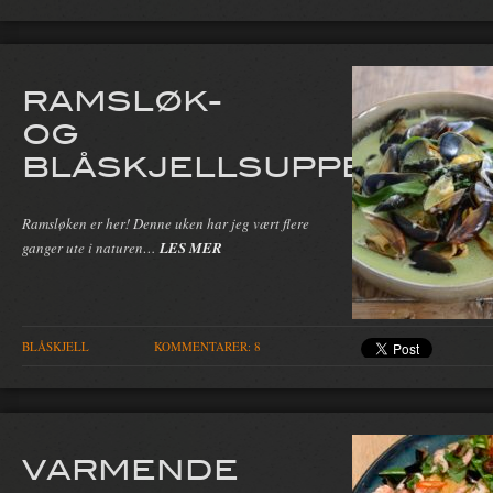
RAMSLØK-
OG
BLÅSKJELLSUPPE
Ramsløken er her! Denne uken har jeg vært flere
ganger ute i naturen…
LES MER
BLÅSKJELL
KOMMENTARER: 8
VARMENDE