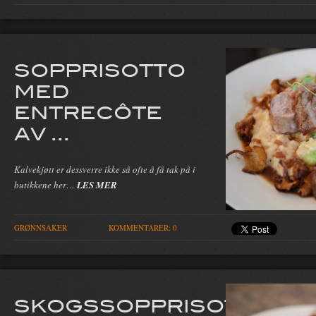
SOPPRISOTTO
MED
ENTRECÔTE
AV ...
Kalvekjøtt er dessverre ikke så ofte å få tak på i
butikkene her…
LES MER
GRØNNSAKER
KOMMENTARER: 0
SKOGSSOPPRISOTTO