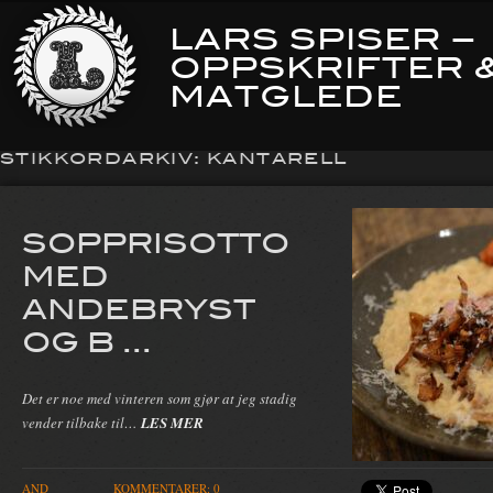
LARS SPISER –
OPPSKRIFTER 
MATGLEDE
STIKKORDARKIV:
KANTARELL
SOPPRISOTTO
MED
ANDEBRYST
OG B ...
Det er noe med vinteren som gjør at jeg stadig
vender tilbake til…
LES MER
AND
KOMMENTARER: 0