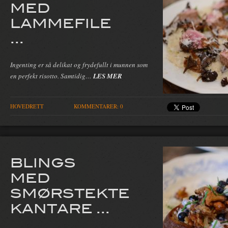
MED
LAMMEFILE
...
Ingenting er så delikat og frydefullt i munnen som
en perfekt risotto. Samtidig…
LES MER
HOVEDRETT
KOMMENTARER: 0
BLINGS
MED
SMØRSTEKTE
KANTARE ...