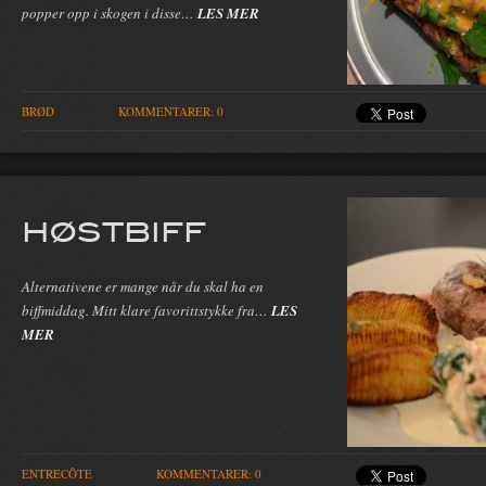
popper opp i skogen i disse…
LES MER
BRØD
KOMMENTARER: 0
HØSTBIFF
Alternativene er mange når du skal ha en
biffmiddag. Mitt klare favorittstykke fra…
LES
MER
ENTRECÔTE
KOMMENTARER: 0