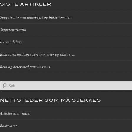
SISTE ARTIKLER
Sopprisotto med andebryst og bakte tomater
Skjøkrepsrisotto
Burger deluxe
Bakt torsk med sprø serrano, erter og luksus- ...
Rein og beter med portvinssaus
NETTSTEDER SOM MÅ SJEKKES
Artikler ut av huset
Basisvarer