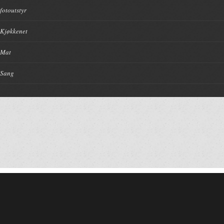
fotoutstyr
Kjøkkenet
Mat
Sang