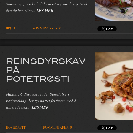
Sommeren får ikke helt bestemt seg om dagen. Skal
den dø hen eller…
LES MER
BRØD
KOMMENTARER: 0
REINSDYRSKAV
PÅ
POTETRØSTI
Mandag 6. Februar render Samefolkets
nasjonaldag. Jeg tyvstarter feiringen med å
tilberede den…
LES MER
HOVEDRETT
KOMMENTARER: 0