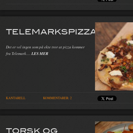
TELEMARKSPIZZA
Det er vel ingen som på ekte tror at pizza kommer
fra Telemark….
LES MER
KANTARELL
KOMMENTARER: 2
TORSK OG