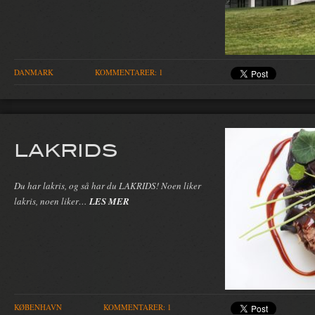
DANMARK
KOMMENTARER: 1
LAKRIDS
Du har lakris, og så har du LAKRIDS! Noen liker
lakris, noen liker…
LES MER
KØBENHAVN
KOMMENTARER: 1