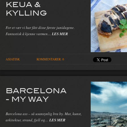
KEUA &
KYLLING
For et vær vi har fått disse første junidagene.
Fantastisk å kjenne varmen…
LES MER
ASIATISK
KOMMENTARER: 0
BARCELONA
- MY WAY
Barcelona ass – så usansynlig bra by. Mat, kunst,
arkitektur, strand, fjell og…
LES MER