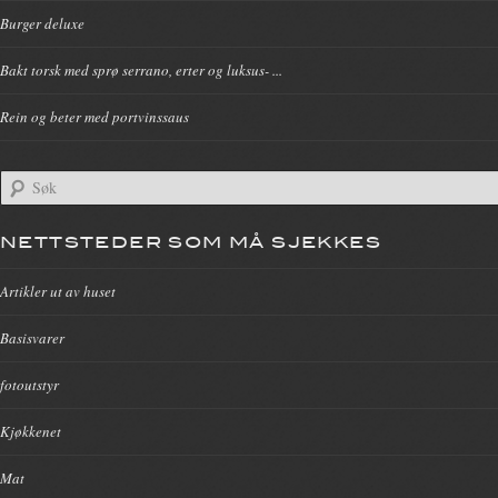
Burger deluxe
Bakt torsk med sprø serrano, erter og luksus- ...
Rein og beter med portvinssaus
NETTSTEDER SOM MÅ SJEKKES
Artikler ut av huset
Basisvarer
fotoutstyr
Kjøkkenet
Mat