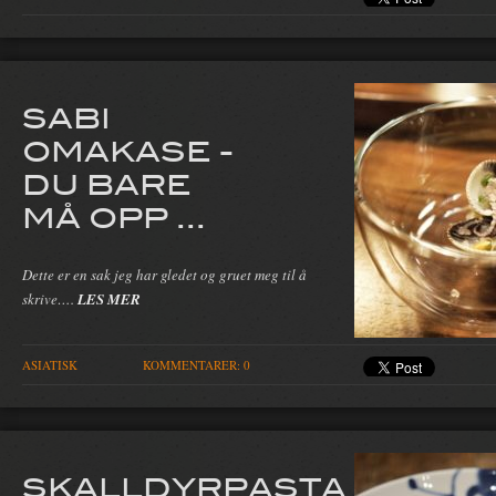
SABI
OMAKASE -
DU BARE
MÅ OPP ...
Dette er en sak jeg har gledet og gruet meg til å
skrive….
LES MER
ASIATISK
KOMMENTARER: 0
SKALLDYRPASTA