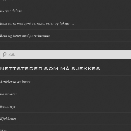
Burger deluxe
Bakt torsk med sprø serrano, erter og luksus- ...
Rein og beter med portvinssaus
NETTSTEDER SOM MÅ SJEKKES
Artikler ut av huset
Basisvarer
fotoutstyr
Kjøkkenet
Mat