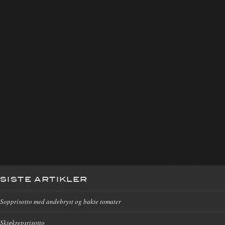
SISTE ARTIKLER
Sopprisotto med andebryst og bakte tomater
Skjøkrepsrisotto