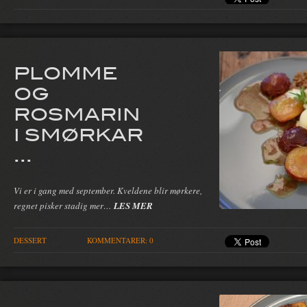
PLOMME
OG
ROSMARIN
I SMØRKAR
...
Vi er i gang med september. Kveldene blir mørkere,
regnet pisker stadig mer…
LES MER
DESSERT
KOMMENTARER: 0