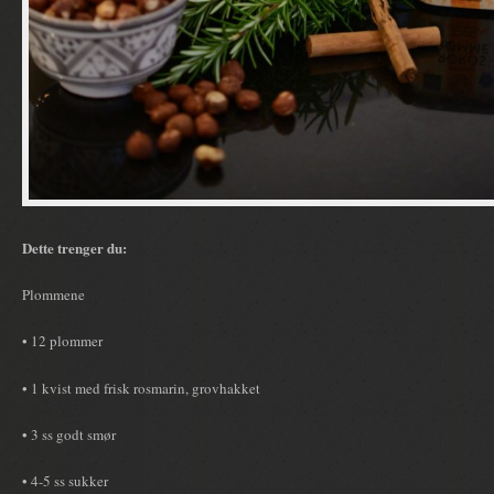
Dette trenger du:
Plommene
• 12 plommer
• 1 kvist med frisk rosmarin, grovhakket
• 3 ss godt smør
• 4-5 ss sukker