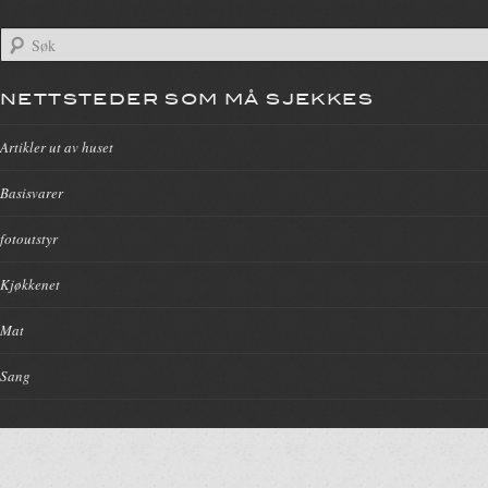
NETTSTEDER SOM MÅ SJEKKES
Artikler ut av huset
Basisvarer
fotoutstyr
Kjøkkenet
Mat
Sang