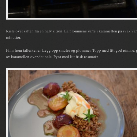
Risle over saften fra en halv sitron. La plommene surre i karamellen på svak va
minutter.
Finn frem tallerkener. Legg opp smuler og plommer. Topp med litt god rømme, g
av karamellen over det hele. Pynt med litt frisk rosmarin.