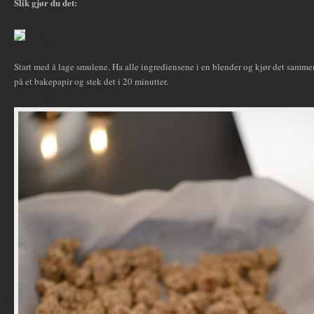
Slik gjør du det:
Start med å lage smulene. Ha alle ingrediensene i en blender og kjør det samme
på et bakepapir og stek det i 20 minutter.