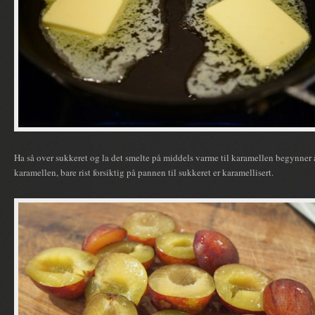
Ha så over sukkeret og la det smelte på middels varme til karamellen begynner å 
karamellen, bare rist forsiktig på pannen til sukkeret er karamellisert.