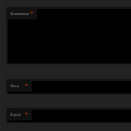
*
Kommentar
*
Navn
*
E-post