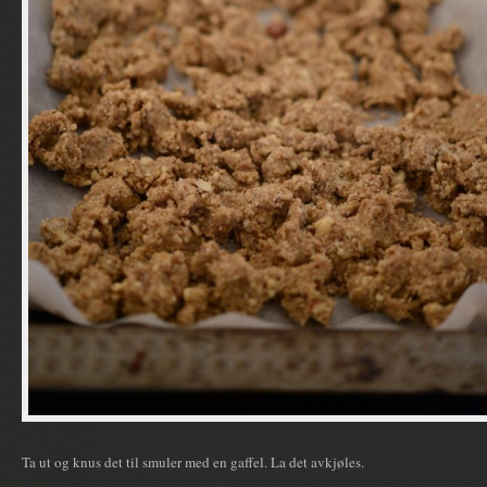
Ta ut og knus det til smuler med en gaffel. La det avkjøles.