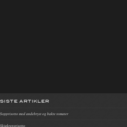
SISTE ARTIKLER
Sopprisotto med andebryst og bakte tomater
Skjøkrepsrisotto