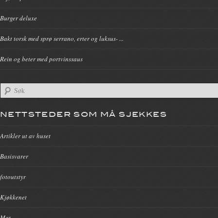
Burger deluxe
Bakt torsk med sprø serrano, erter og luksus- ...
Rein og beter med portvinssaus
NETTSTEDER SOM MÅ SJEKKES
Artikler ut av huset
Basisvarer
fotoutstyr
Kjøkkenet
Mat