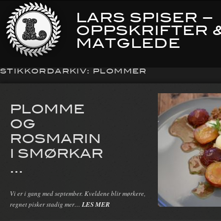
LARS SPISER –
OPPSKRIFTER 
MATGLEDE
STIKKORDARKIV:
PLOMMER
PLOMME
OG
ROSMARIN
I SMØRKAR
...
Vi er i gang med september. Kveldene blir mørkere,
regnet pisker stadig mer…
LES MER