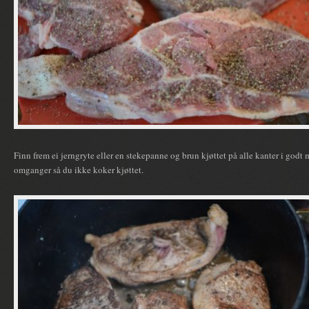
Finn frem ei jerngryte eller en stekepanne og brun kjøttet på alle kanter i godt m
omganger så du ikke koker kjøttet.