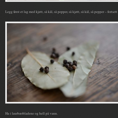
Legg først et lag med kjøtt, så kål, så pepper, så kjøtt, så kål, så pepper – fortsett t
Ha i laurbærbladene og hell på vann.