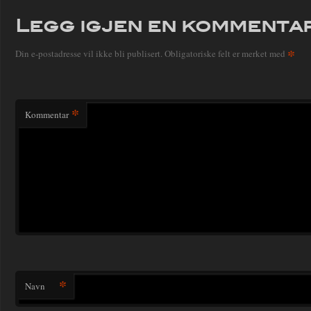
Legg igjen en kommenta
*
Din e-postadresse vil ikke bli publisert.
Obligatoriske felt er merket med
*
Kommentar
*
Navn