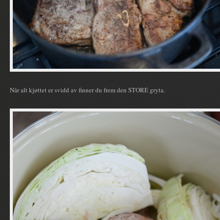
Når alt kjøttet er svidd av finner du frem den STORE gryta.