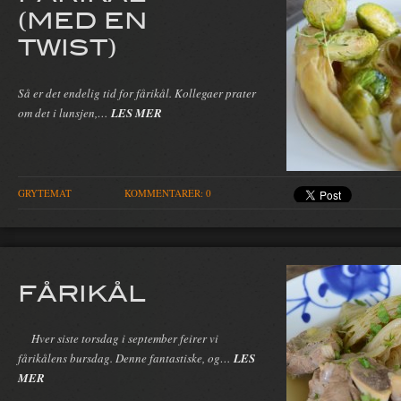
(MED EN
TWIST)
Så er det endelig tid for fårikål. Kollegaer prater
om det i lunsjen,…
LES MER
GRYTEMAT
KOMMENTARER: 0
FÅRIKÅL
Hver siste torsdag i september feirer vi
fårikålens bursdag. Denne fantastiske, og…
LES
MER