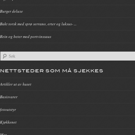
Burger deluxe
Bakt torsk med sprø serrano, erter og luksus- ...
Rein og beter med portvinssaus
NETTSTEDER SOM MÅ SJEKKES
Artikler ut av huset
Basisvarer
fotoutstyr
Kjøkkenet
Mat