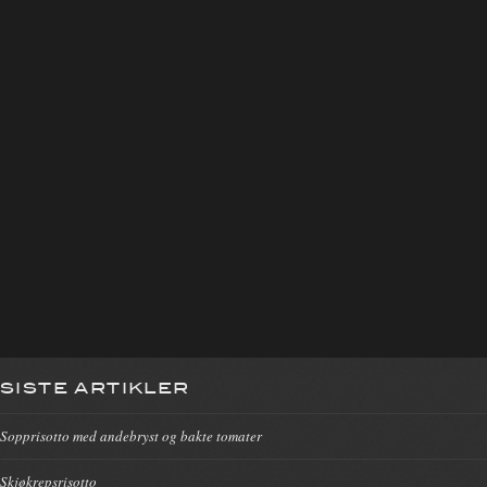
SISTE ARTIKLER
Sopprisotto med andebryst og bakte tomater
Skjøkrepsrisotto