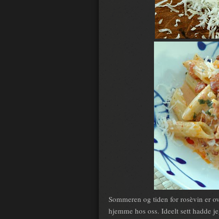
Sommeren og tiden for rosèvin er ove
hjemme hos oss. Ideelt sett hadde je