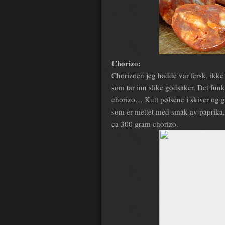
Chorizo:
Chorizoen jeg hadde var fersk, ikke 
som tar inn slike godsaker. Det fu
chorizo… Kutt pølsene i skiver og gi
som er mettet med smak av paprika, ch
ca 300 gram chorizo.