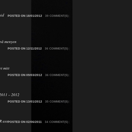
aid
POSTED ON 18/01/2012
39 COMMENT(S)
|
på menyen
POSTED ON 12/11/2012
36 COMMENT(S)
|
t mitt
POSTED ON 09/03/2012
36 COMMENT(S)
|
2011 – 2012
POSTED ON 13/01/2012
35 COMMENT(S)
|
 ass
POSTED ON 02/06/2011
34 COMMENT(S)
|