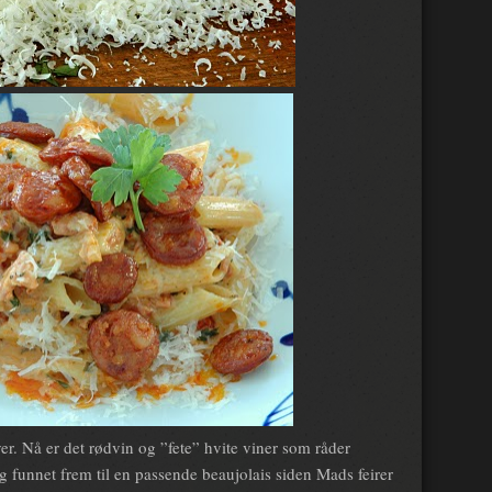
r. Nå er det rødvin og ”fete” hvite viner som råder
g funnet frem til en passende beaujolais siden Mads feirer