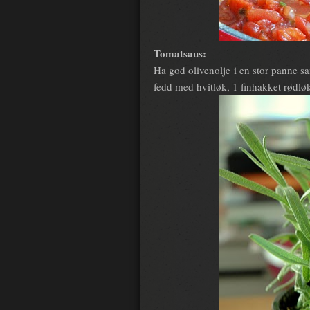
Tomatsaus:
Ha god olivenolje i en stor panne 
fedd med hvitløk, 1 finhakket rødlø