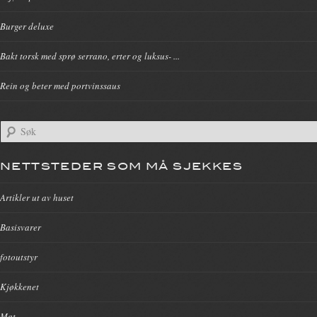
Burger deluxe
Bakt torsk med sprø serrano, erter og luksus- ...
Rein og beter med portvinssaus
NETTSTEDER SOM MÅ SJEKKES
Artikler ut av huset
Basisvarer
fotoutstyr
Kjøkkenet
Mat