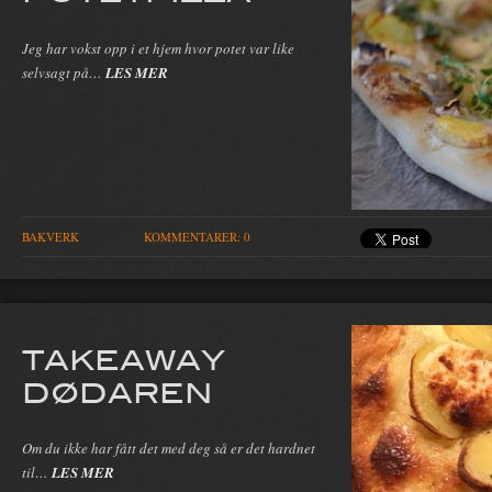
Jeg har vokst opp i et hjem hvor potet var like
selvsagt på…
LES MER
BAKVERK
KOMMENTARER: 0
TAKEAWAY
DØDAREN
Om du ikke har fått det med deg så er det hardnet
til…
LES MER