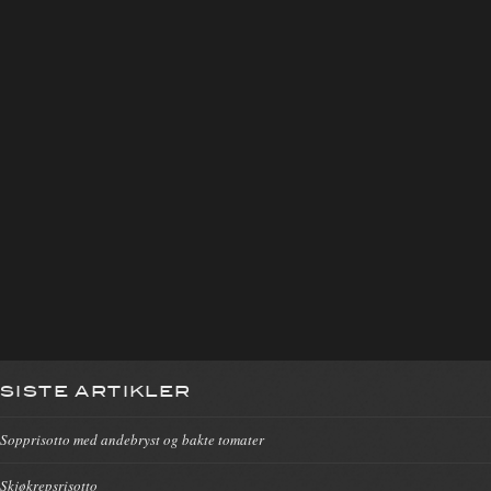
SISTE ARTIKLER
Sopprisotto med andebryst og bakte tomater
Skjøkrepsrisotto