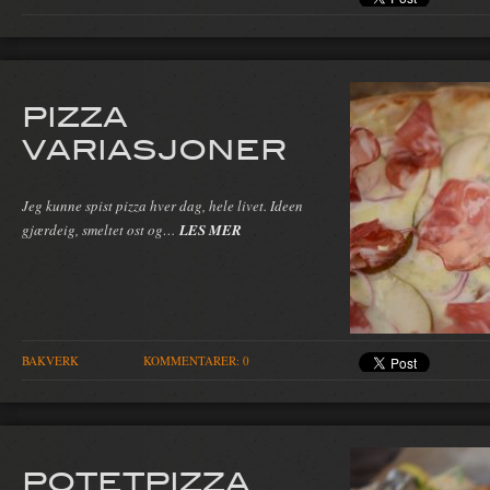
PIZZA
VARIASJONER
Jeg kunne spist pizza hver dag, hele livet. Ideen
gjærdeig, smeltet ost og…
LES MER
BAKVERK
KOMMENTARER: 0
POTETPIZZA