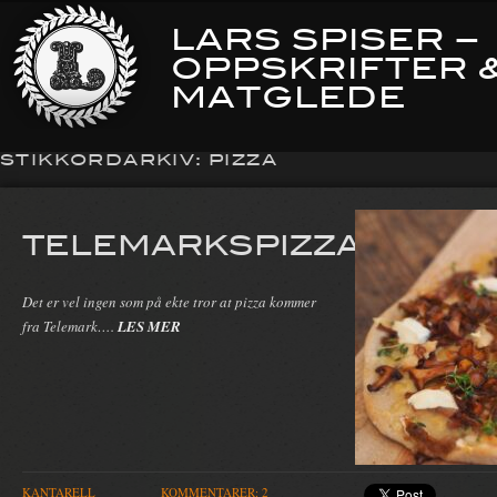
LARS SPISER –
OPPSKRIFTER 
MATGLEDE
STIKKORDARKIV:
PIZZA
TELEMARKSPIZZA
Det er vel ingen som på ekte tror at pizza kommer
fra Telemark….
LES MER
KANTARELL
KOMMENTARER: 2