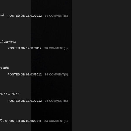
aid
POSTED ON 18/01/2012
39 COMMENT(S)
|
på menyen
POSTED ON 12/11/2012
36 COMMENT(S)
|
t mitt
POSTED ON 09/03/2012
36 COMMENT(S)
|
2011 – 2012
POSTED ON 13/01/2012
35 COMMENT(S)
|
 ass
POSTED ON 02/06/2011
34 COMMENT(S)
|