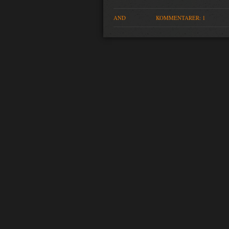
AND
KOMMENTARER: 1