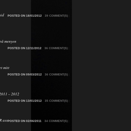
aid
POSTED ON 18/01/2012
39 COMMENT(S)
|
på menyen
POSTED ON 12/11/2012
36 COMMENT(S)
|
t mitt
POSTED ON 09/03/2012
36 COMMENT(S)
|
2011 – 2012
POSTED ON 13/01/2012
35 COMMENT(S)
|
 ass
POSTED ON 02/06/2011
34 COMMENT(S)
|