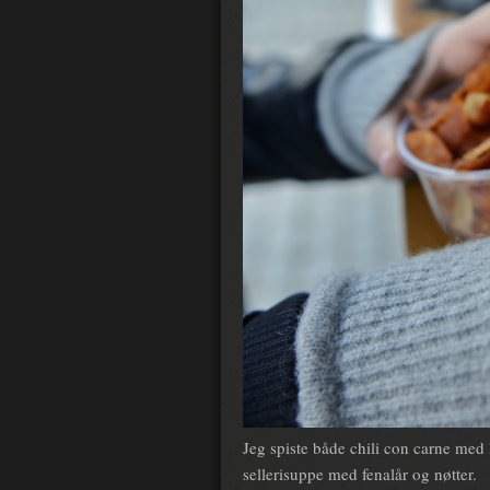
Jeg spiste både chili con carne med 
sellerisuppe med fenalår og nøtter.