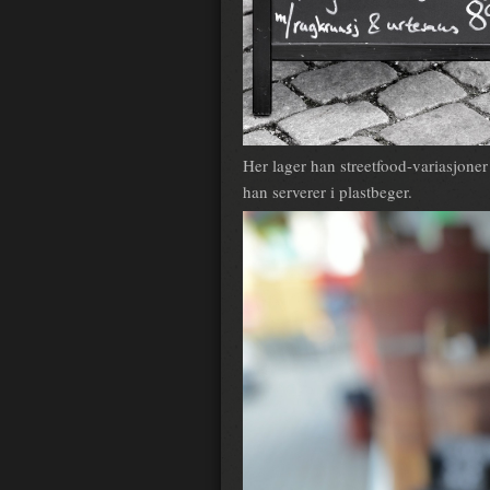
Her lager han streetfood-variasjoner
han serverer i plastbeger.