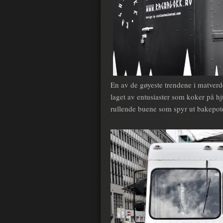
En av de gøyeste trendene i matve
laget av entusiaster som koker på hj
rullende buene som spyr ut bakepotet