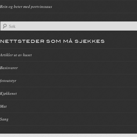
Rein og beter med portvinssaus
NETTSTEDER SOM MÅ SJEKKES
Artikler ut av huset
Basisvarer
fotoutstyr
Kjøkkenet
Mat
Sang