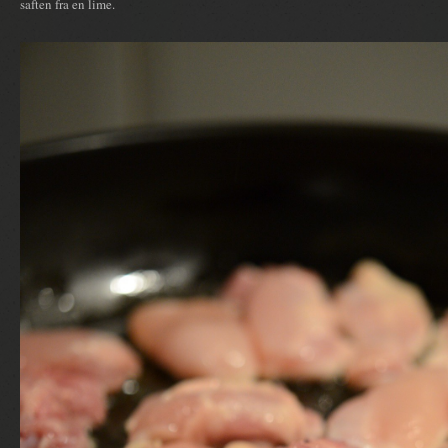
saften fra en lime.