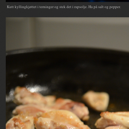
Kutt kyllingkjøttet i terninger og stek det i rapsolje. Ha på salt og pepper.