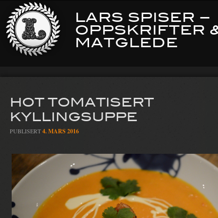
LARS SPISER –
OPPSKRIFTER 
MATGLEDE
HOT TOMATISERT
KYLLINGSUPPE
PUBLISERT
4. MARS 2016