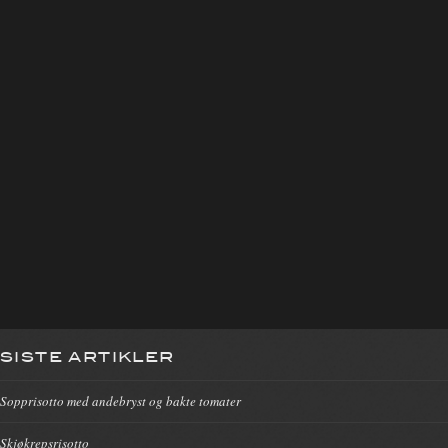
SISTE ARTIKLER
Sopprisotto med andebryst og bakte tomater
Skjøkrepsrisotto