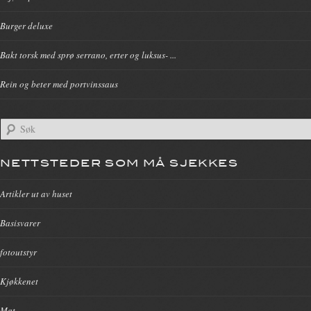
Burger deluxe
Bakt torsk med sprø serrano, erter og luksus- ...
Rein og beter med portvinssaus
NETTSTEDER SOM MÅ SJEKKES
Artikler ut av huset
Basisvarer
fotoutstyr
Kjøkkenet
Mat