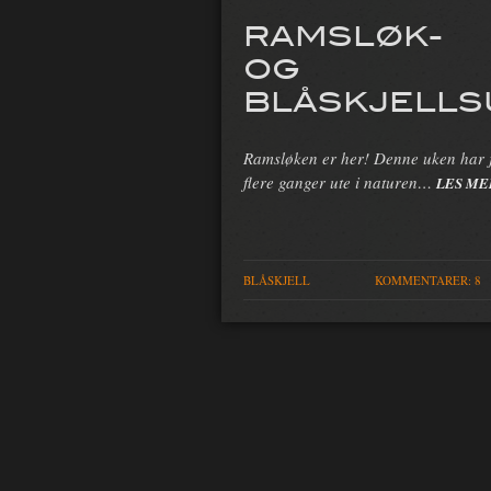
RAMSLØK-
OG
BLÅSKJELLS
Ramsløken er her! Denne uken har 
flere ganger ute i naturen…
LES ME
BLÅSKJELL
KOMMENTARER: 8