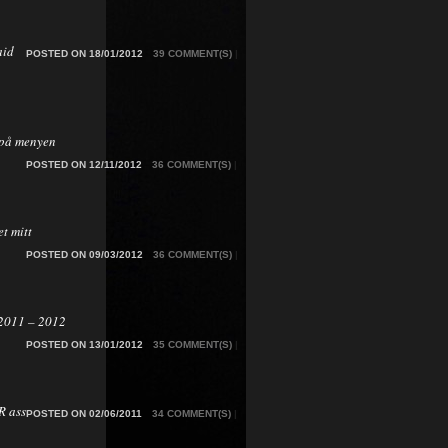
aid
POSTED ON 18/01/2012
39 COMMENT(S)
|
på menyen
POSTED ON 12/11/2012
36 COMMENT(S)
|
t mitt
POSTED ON 09/03/2012
36 COMMENT(S)
|
2011 – 2012
POSTED ON 13/01/2012
35 COMMENT(S)
|
 ass
POSTED ON 02/06/2011
34 COMMENT(S)
|