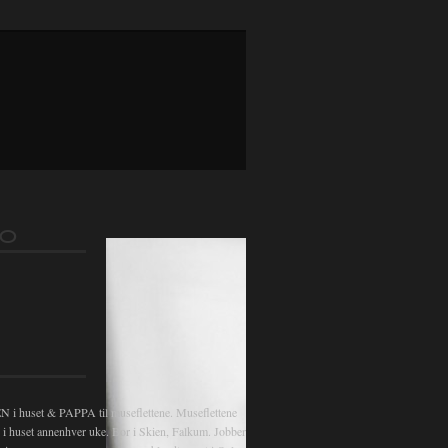
FO
 huset & PAPPA til museflettene. Museflettene
v i huset annenhver uke. Bor i Skien, Falkum. Jobber