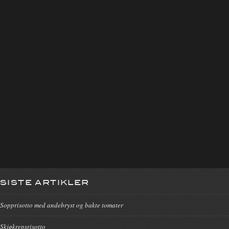
SISTE ARTIKLER
Sopprisotto med andebryst og bakte tomater
Skjøkrepsrisotto