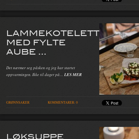
LAMMEKOTELETTER
MED FYLTE
AUBE ...
Det nærmer seg påsken og jeg har startet
oppvarmingen. Ikke til dager på…
LES MER
GRØNNSAKER
KOMMENTARER: 0
LØKSUPPE