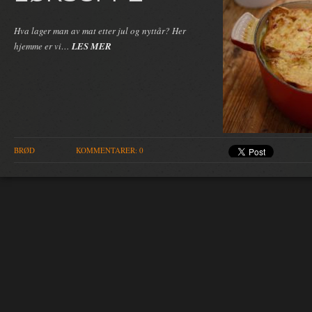
Hva lager man av mat etter jul og nyttår? Her
hjemme er vi…
LES MER
BRØD
KOMMENTARER: 0