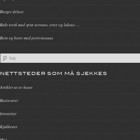
Burger deluxe
Bakt torsk med sprø serrano, erter og luksus- ...
Rein og beter med portvinssaus
NETTSTEDER SOM MÅ SJEKKES
Artikler ut av huset
Basisvarer
fotoutstyr
Kjøkkenet
Mat