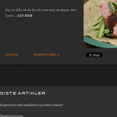
Jeg vet ikke om du har det som meg om dagen, men
lysten…
LES MER
ASIATISK
KOMMENTARER: 0
SISTE ARTIKLER
Sopprisotto med andebryst og bakte tomater
Skjøkrepsrisotto