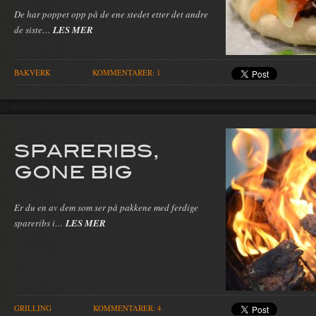
De har poppet opp på de ene stedet etter det andre
de siste…
LES MER
BAKVERK
KOMMENTARER: 1
SPARERIBS,
GONE BIG
Er du en av dem som ser på pakkene med ferdige
spareribs i…
LES MER
GRILLING
KOMMENTARER: 4