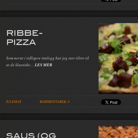
RIBBE-
PIZZA
Som nevnt i tidligere innlegg har jeg stor tiltro til
at de klassiske…
LES MER
JULEMAT
KOMMENTARER: 0
SAUS (OG