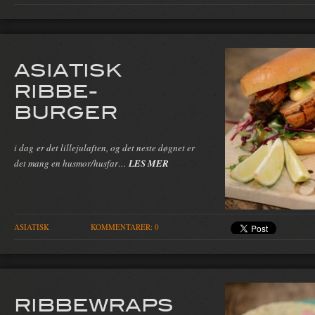
ASIATISK
RIBBE-
BURGER
i dag er det lillejulaften, og det neste døgnet er
det mang en husmor/husfar…
LES MER
ASIATISK
KOMMENTARER: 0
RIBBEWRAPS