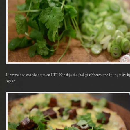
Hjemme hos oss ble dette en HIT! Kanskje du skal gi ribberestene litt nytt liv
også?