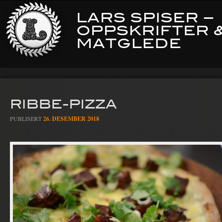
LARS SPISER –
OPPSKRIFTER 
MATGLEDE
RIBBE-PIZZA
PUBLISERT
26. DESEMBER 2018