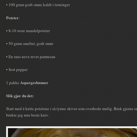
• 100 gram godt smør, kaldt i terninger
Poteter
:
• 8-10 store mandelpoteter
• 50 gram smeltet, godt smør
• En raus neve revet parmesan
• Sort pepper
Aspargesbønner
1 pakke
Slik gjør du det:
Start med å kutte potetene i så tynne skiver som overhode mulig. Bruk gjerne 
brukte jeg min beste kniv.