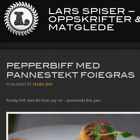
LARS SPISER –
OPPSKRIFTER 
MATGLEDE
PEPPERBIFF MED
PANNESTEKT FOIEGRAS
PUBLISERT
27. MARS 2019
Syndig biff, med det beste jeg vet – pannestekt foie gras.