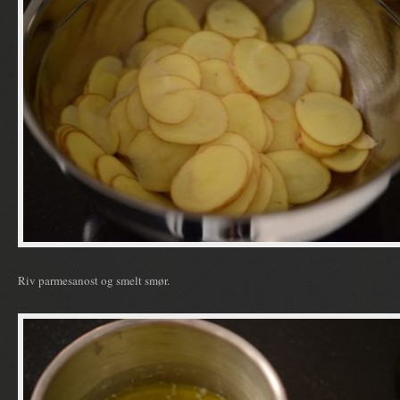
Riv parmesanost og smelt smør.