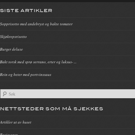
SISTE ARTIKLER
Sopprisotto med andebryst og bakte tomater
Skjøkrepsrisotto
Burger deluxe
Bakt torsk med sprø serrano, erter og luksus- ...
Rein og beter med portvinssaus
NETTSTEDER SOM MÅ SJEKKES
Artikler ut av huset
Basisvarer