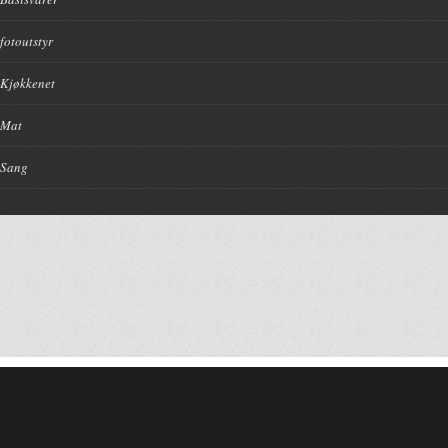
fotoutstyr
Kjøkkenet
Mat
Sang