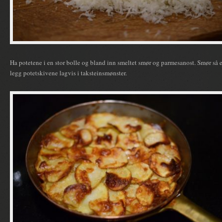
Ha potetene i en stor bolle og bland inn smeltet smør og parmesanost. Smør så en
legg potetskivene lagvis i taksteinsmønster.