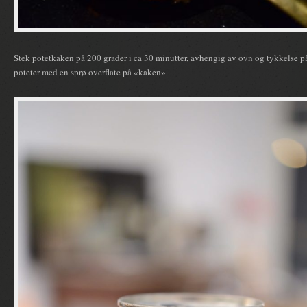
Stek potetkaken på 200 grader i ca 30 minutter, avhengig av ovn og tykkelse p
poteter med en sprø overflate på «kaken»