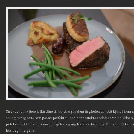
Så er det å invitere folka dine til bords og la dem få gleden av rødt kjøtt i form 
søt og syrlig saus som passer perfekt til den pannestekte andeleveren og ikke 
potetkaka. Dette er festmat, en sjelden gang hjemme hos meg. Kanskje på tide å s
hos deg i helgen?