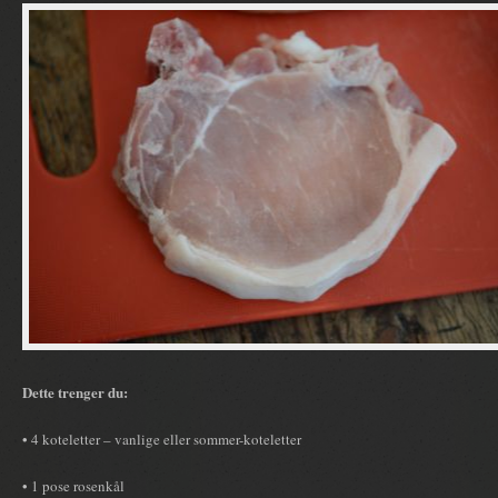
Dette trenger du:
• 4 koteletter – vanlige eller sommer-koteletter
• 1 pose rosenkål