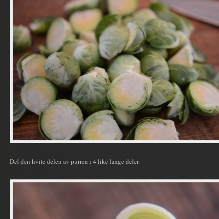
Del den hvite delen av purren i 4 like lange deler.