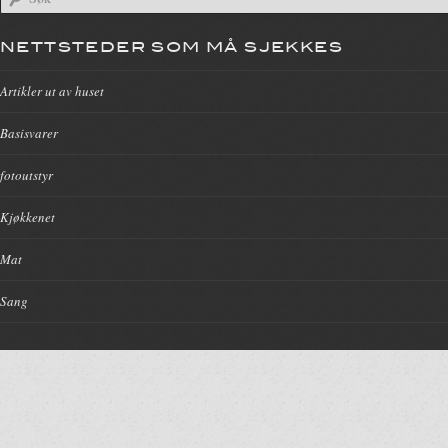
NETTSTEDER SOM MÅ SJEKKES
Artikler ut av huset
Basisvarer
fotoutstyr
Kjøkkenet
Mat
Sang