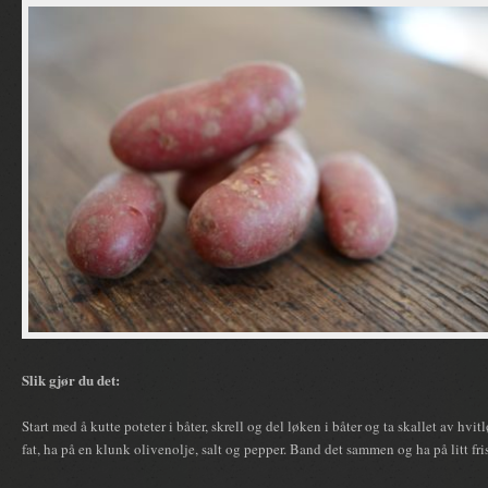
Slik gjør du det:
Start med å kutte poteter i båter, skrell og del løken i båter og ta skallet av hvit
fat, ha på en klunk olivenolje, salt og pepper. Band det sammen og ha på litt fri