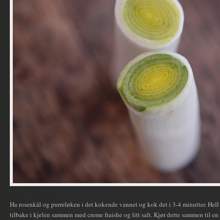
Ha rosenkål og purreløken i det kokende vannet og kok det i 3-4 minutter. Hel
tilbake i kjelen sammen med creme fraishe og litt salt. Kjør dette sammen til 