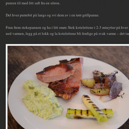
pureen til med litt saft fra en sitron.
Del hver purrebit på langs og svi dem av i en tørr grillpanne.
Finn frem stekepannen og ha i litt smør. Stek kotelettene i 2-3 minytter på hver 
ned varmen, legg på et lokk og la kotelettene bli ferdige på svak varme – det tar