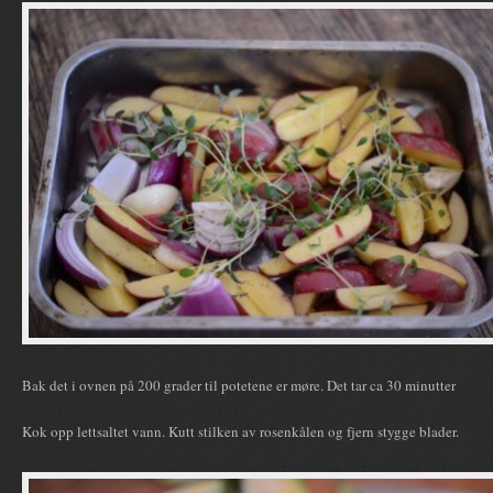
Bak det i ovnen på 200 grader til potetene er møre. Det tar ca 30 minutter
Kok opp lettsaltet vann. Kutt stilken av rosenkålen og fjern stygge blader.