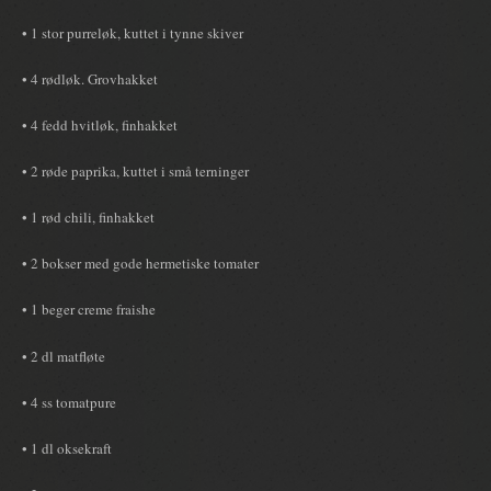
• 1 stor purreløk, kuttet i tynne skiver
• 4 rødløk. Grovhakket
• 4 fedd hvitløk, finhakket
• 2 røde paprika, kuttet i små terninger
• 1 rød chili, finhakket
• 2 bokser med gode hermetiske tomater
• 1 beger creme fraishe
• 2 dl matfløte
• 4 ss tomatpure
• 1 dl oksekraft