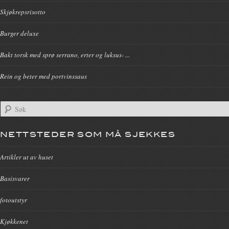
Skjøkrepsrisotto
Burger deluxe
Bakt torsk med sprø serrano, erter og luksus- ...
Rein og beter med portvinssaus
NETTSTEDER SOM MÅ SJEKKES
Artikler ut av huset
Basisvarer
fotoutstyr
Kjøkkenet