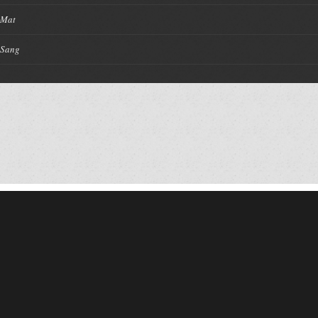
Mat
Sang