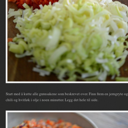
Start med å kutte alle grønsakene som beskrevet over. Finn frem en jerngryte og 
chili og hvitløk i olje i noen minutter. Legg det hele til side.