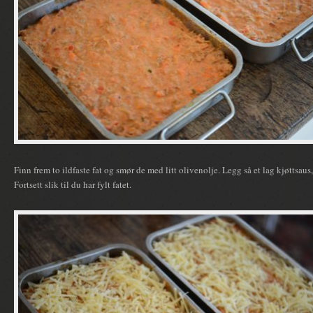
Finn frem to ildfaste fat og smør de med litt olivenolje. Legg så et lag kjøttsaus,
Fortsett slik til du har fylt fatet.