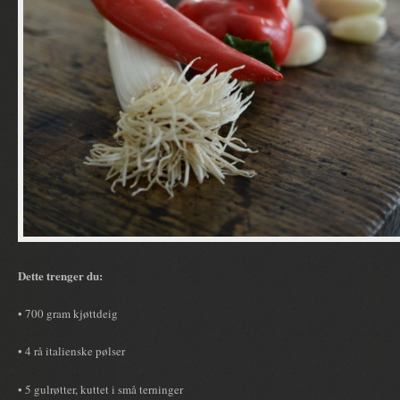
Dette trenger du:
• 700 gram kjøttdeig
• 4 rå italienske pølser
• 5 gulrøtter, kuttet i små terninger