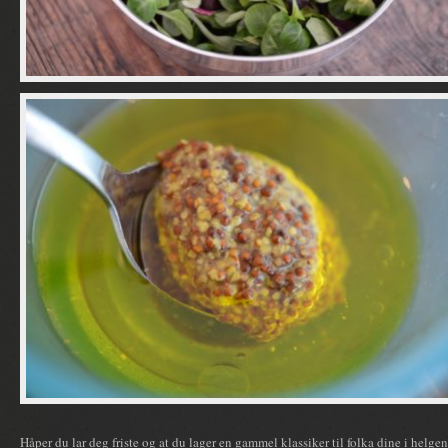
Håper du lar deg friste og at du lager en gammel klassiker til folka dine i helg