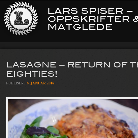
LARS SPISER –
OPPSKRIFTER 
MATGLEDE
LASAGNE – RETURN OF 
EIGHTIES!
PUBLISERT
8. JANUAR 2018