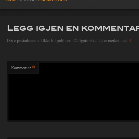
Legg igjen en kommenta
*
Din e-postadresse vil ikke bli publisert.
Obligatoriske felt er merket med
*
Kommentar