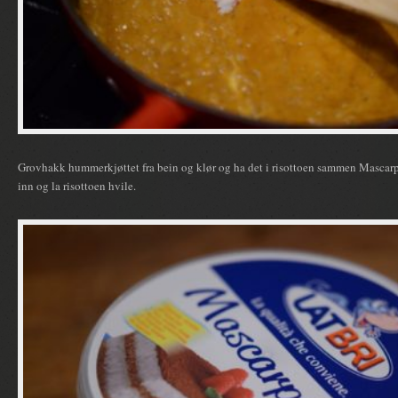
Grovhakk hummerkjøttet fra bein og klør og ha det i risottoen sammen Mascarpo
inn og la risottoen hvile.