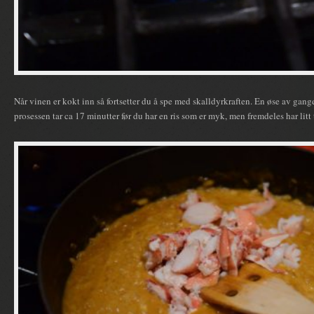
Når vinen er kokt inn så fortsetter du å spe med skalldyrkraften. En øse av ga
prosessen tar ca 17 minutter før du har en ris som er myk, men fremdeles har lit