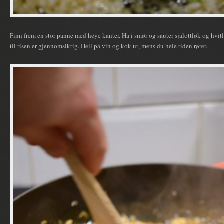
Finn frem en stor panne med høye kanter. Ha i smør og sauter sjalottløk og hvitl
til risen er gjennomsiktig. Hell på vin og kok ut, mens du hele tiden rører.