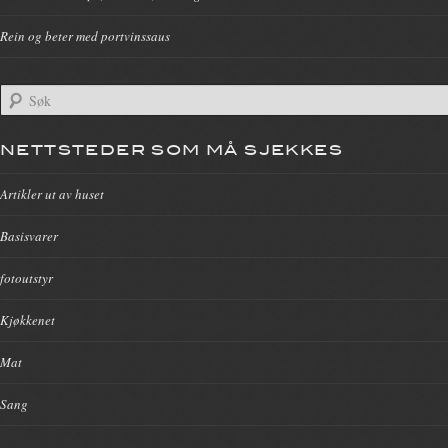
Rein og beter med portvinssaus
NETTSTEDER SOM MÅ SJEKKES
Artikler ut av huset
Basisvarer
fotoutstyr
Kjøkkenet
Mat
Sang