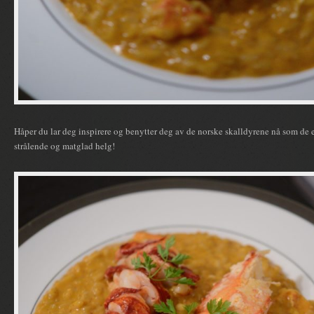
Håper du lar deg inspirere og benytter deg av de norske skalldyrene nå som de er
strålende og matglad helg!