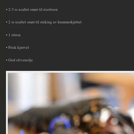
• 2-3 ss usaltet smør til risottoen
• 2 ss usaltet smør til steking av hummerkjøttet
• 1 sitron
• Frisk kjørvel
• God olivenolje