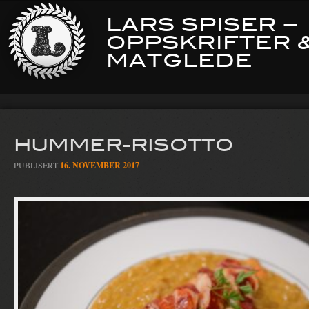
LARS SPISER –
OPPSKRIFTER 
MATGLEDE
HUMMER-RISOTTO
PUBLISERT
16. NOVEMBER 2017