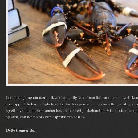
Ikke la deg lure når nærbutikken har ferdig kokt kanadisk hummer i fiskedisken
spar opp til du har muligheten til å dra din egen hummerteine eller har skrapet 
sprell levende, norsk hummer hos en skikkelig fiskehandler. Mitt motto er at det
sjelden, enn nesten bra ofte. Oppskriften er til 4.
Dette trenger du: