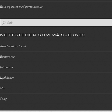
Rein og beter med portvinssaus
NETTSTEDER SOM MÅ SJEKKES
Artikler ut av huset
Basisvarer
fotoutstyr
Kjøkkenet
Mat
Sang