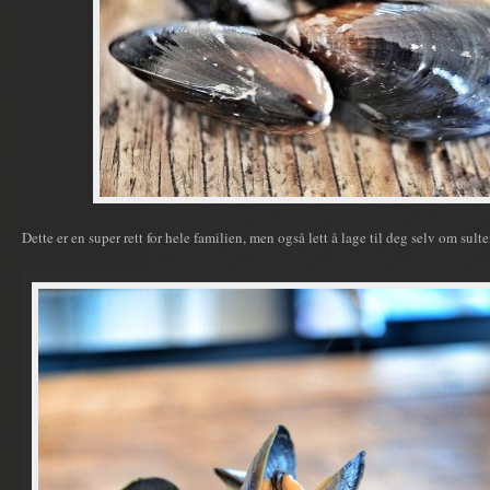
Dette er en super rett for hele familien, men også lett å lage til deg selv om sulte