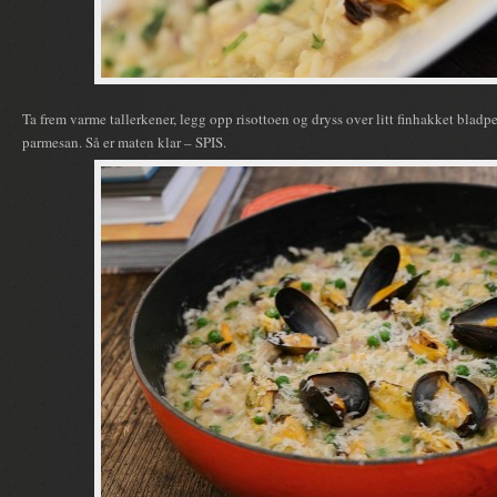
Ta frem varme tallerkener, legg opp risottoen og dryss over litt finhakket bladpers
parmesan. Så er maten klar – SPIS.