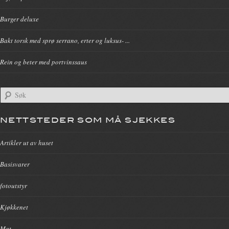
Burger deluxe
Bakt torsk med sprø serrano, erter og luksus- ...
Rein og beter med portvinssaus
NETTSTEDER SOM MÅ SJEKKES
Artikler ut av huset
Basisvarer
fotoutstyr
Kjøkkenet
Mat