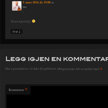
5. mars 2014, kl. 19:08
sa
lars
:
Tusen hjertelig!
↓
Svar
Legg igjen en kommenta
*
Din e-postadresse vil ikke bli publisert.
Obligatoriske felt er merket med
*
Kommentar