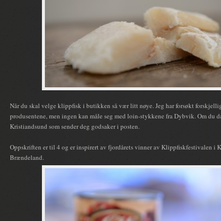
Når du skal velge klippfisk i butikken så vær litt nøye. Jeg har forsøkt forskjellig
produsentene, men ingen kan måle seg med loin-stykkene fra Dybvik. Om du da i
Kristiandsund som sender deg godsaker i posten.
Oppskriften er til 4 og er inspirert av fjordårets vinner av Klippfiskfestivalen i 
Brændeland.