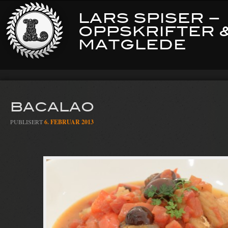
LARS SPISER –
OPPSKRIFTER 
MATGLEDE
BACALAO
PUBLISERT
6. FEBRUAR 2013