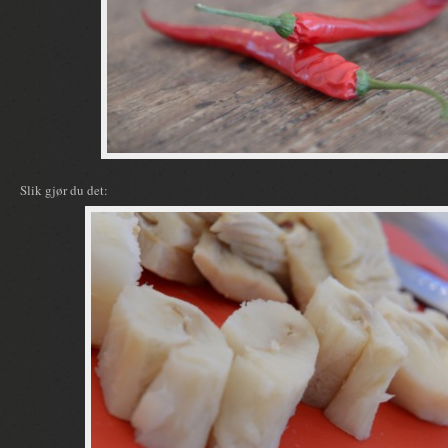
Slik gjør du det: