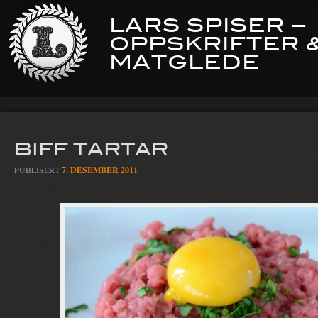
LARS SPISER –
OPPSKRIFTER 
MATGLEDE
BIFF TARTAR
PUBLISERT
7. DESEMBER 2011