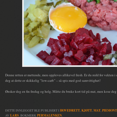
Denne retten er mettende, men oppleves allikevel fresh. Er du redd for vekten i d
deg at dette er skikkelig ”low-carb” – så spis med god samvittighet!
Ønsker deg en fin fredag og helg. Måtte du bruke kort tid på mat, men kose deg
DETTE INNLEGGET BLE PUBLISERT I
HOVEDRETT
,
KJØTT
,
MAT
,
PIEMONT
AV
LARS
. BOKMERK
PERMALENKEN
.