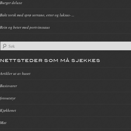
Burger deluxe
Bakt torsk med sprø serrano, erter og luksus- ...
Rein og beter med portvinssaus
NETTSTEDER SOM MÅ SJEKKES
Artikler ut av huset
Basisvarer
fotoutstyr
Kjøkkenet
Mat