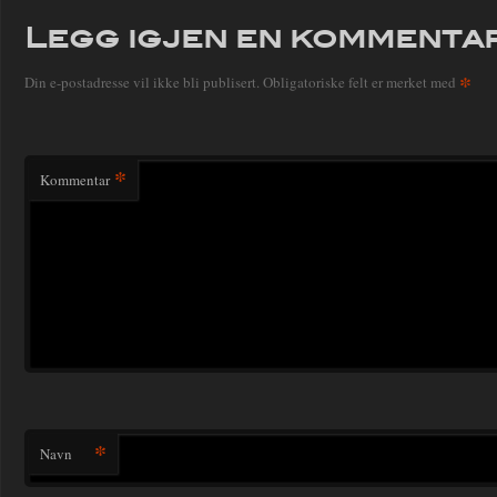
Legg igjen en kommenta
*
Din e-postadresse vil ikke bli publisert.
Obligatoriske felt er merket med
*
Kommentar
*
Navn