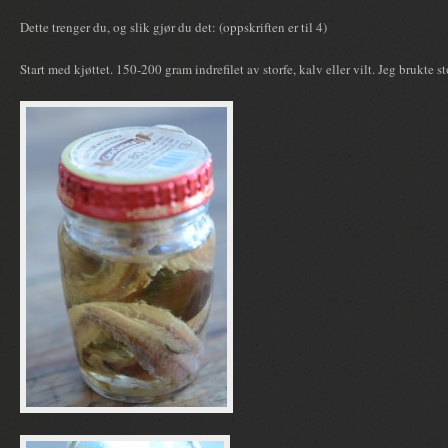
Dette trenger du, og slik gjør du det: (oppskriften er til 4)
Start med kjøttet. 150-200 gram indrefilet av storfe, kalv eller vilt. Jeg brukte st