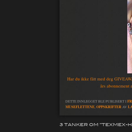
Har du ikke fått med deg GIVEAWAY
års abonnement a
DETTE INNLEGGET BLE PUBLISERT I
F
MUSEFLETTENE
,
OPPSKRIFTER
AV
L
3 TANKER OM “
TEXMEX-H