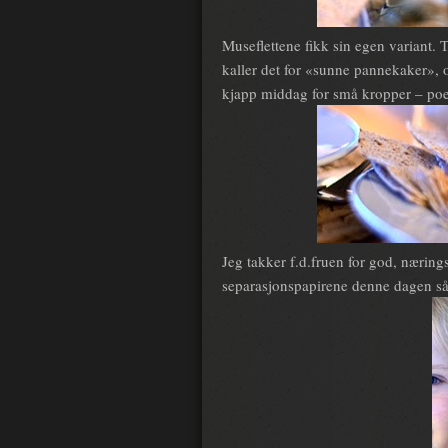
Museflettene fikk sin egen variant. T
kaller det for «sunne pannekaker»,
kjapp middag for små kropper – poen
Jeg takker f.d.fruen for god, næring
separasjonspapirene denne dagen så 