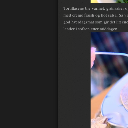
Tortillasene ble varmet, grønsaker o
med creme fraish og hot salsa. Så v
god hverdagsmat som gir det litt ene
lander i sofaen etter middagen.