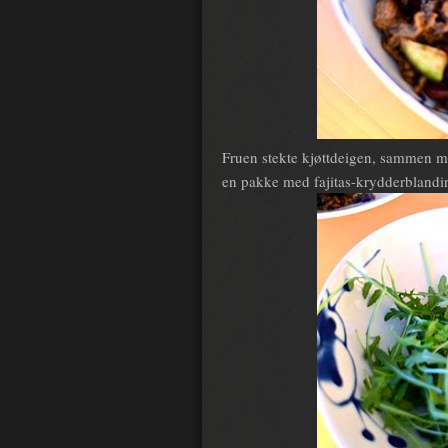
Fruen stekte kjøttdeigen, sammen me
en pakke med fajitas-krydderblandi