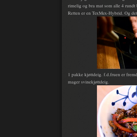
rimelig og bra mat som alle 4 rundt
Retten er en TexMex-Hybrid. Og det 
1 pakke kjøttdeig. f.d.fruen er fremd
mager svinekjøttdeig.