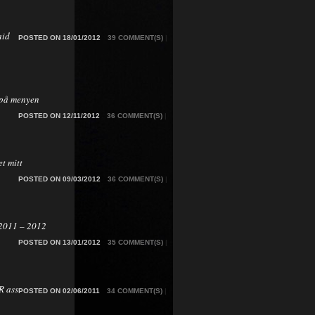
aid
POSTED ON 18/01/2012
39 COMMENT(S)
|
på menyen
POSTED ON 12/11/2012
36 COMMENT(S)
|
t mitt
POSTED ON 09/03/2012
36 COMMENT(S)
|
2011 – 2012
POSTED ON 13/01/2012
35 COMMENT(S)
|
 ass
POSTED ON 02/06/2011
34 COMMENT(S)
|