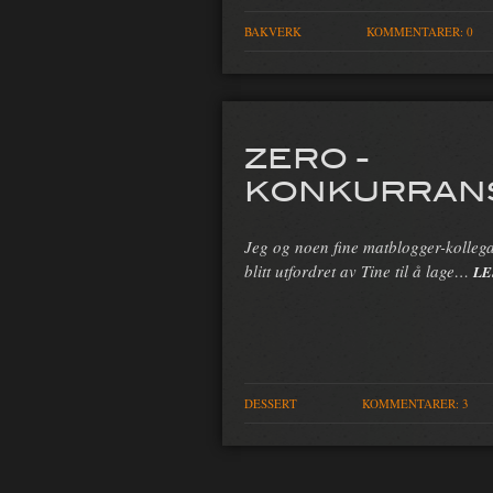
BAKVERK
KOMMENTARER: 0
ZERO -
KONKURRAN
Jeg og noen fine matblogger-kolleg
blitt utfordret av Tine til å lage…
LE
DESSERT
KOMMENTARER: 3