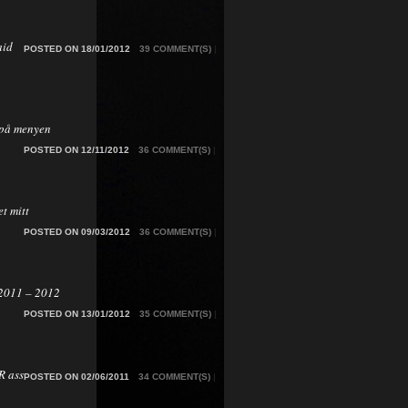
aid
POSTED ON 18/01/2012
39 COMMENT(S)
|
på menyen
POSTED ON 12/11/2012
36 COMMENT(S)
|
t mitt
POSTED ON 09/03/2012
36 COMMENT(S)
|
2011 – 2012
POSTED ON 13/01/2012
35 COMMENT(S)
|
 ass
POSTED ON 02/06/2011
34 COMMENT(S)
|