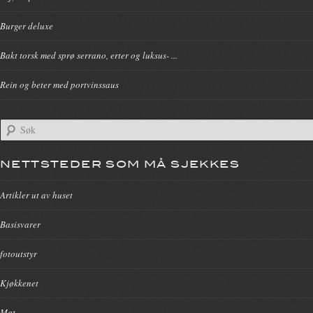
Burger deluxe
Bakt torsk med sprø serrano, erter og luksus- ...
Rein og beter med portvinssaus
NETTSTEDER SOM MÅ SJEKKES
Artikler ut av huset
Basisvarer
fotoutstyr
Kjøkkenet
Mat