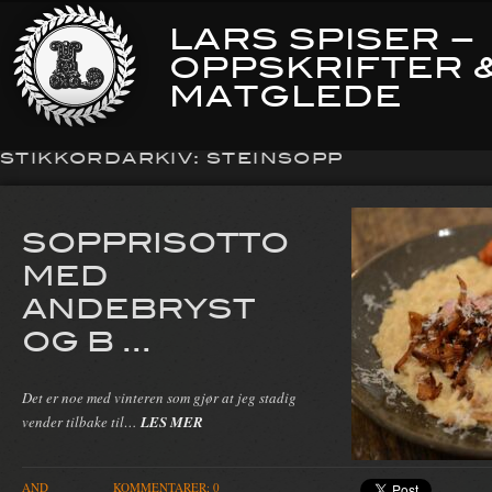
LARS SPISER –
OPPSKRIFTER 
MATGLEDE
STIKKORDARKIV:
STEINSOPP
SOPPRISOTTO
MED
ANDEBRYST
OG B ...
Det er noe med vinteren som gjør at jeg stadig
vender tilbake til…
LES MER
AND
KOMMENTARER: 0