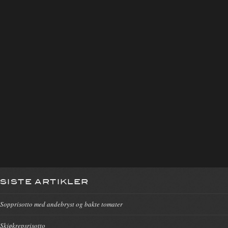
SISTE ARTIKLER
Sopprisotto med andebryst og bakte tomater
Skjøkrepsrisotto