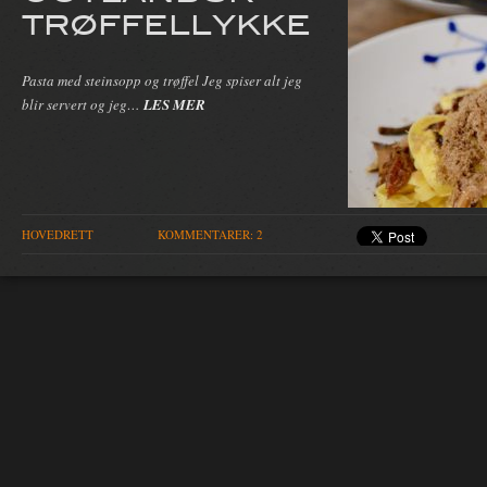
TRØFFELLYKKE
Pasta med steinsopp og trøffel Jeg spiser alt jeg
blir servert og jeg…
LES MER
HOVEDRETT
KOMMENTARER: 2