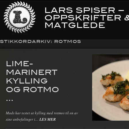
LARS SPISER –
OPPSKRIFTER 
MATGLEDE
STIKKORDARKIV:
ROTMOS
LIME-
MARINERT
KYLLING
OG ROTMO
...
Mads har testet ut kylling med rotmos til en av
sine anbefalinger i…
LES MER