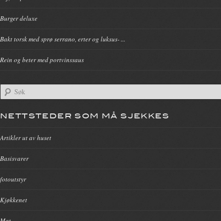
Burger deluxe
Bakt torsk med sprø serrano, erter og luksus- ...
Rein og beter med portvinssaus
NETTSTEDER SOM MÅ SJEKKES
Artikler ut av huset
Basisvarer
fotoutstyr
Kjøkkenet
Mat