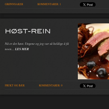
GRØNNSAKER
KOMMENTARER: 1
HØST-REIN
Nå er det høst. Ungene og jeg var så heldige å få
noen…
LES MER
FRUKT OG BÆR
KOMMENTARER: 0