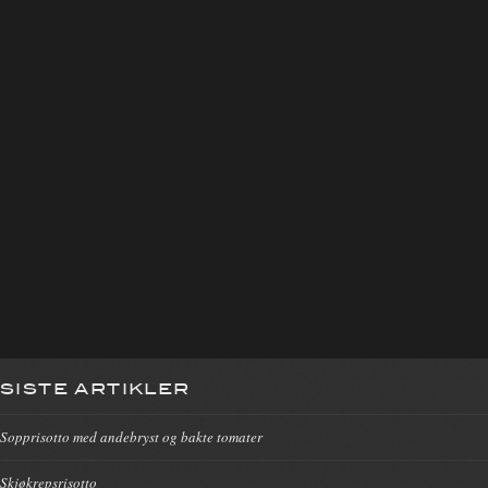
SISTE ARTIKLER
Sopprisotto med andebryst og bakte tomater
Skjøkrepsrisotto