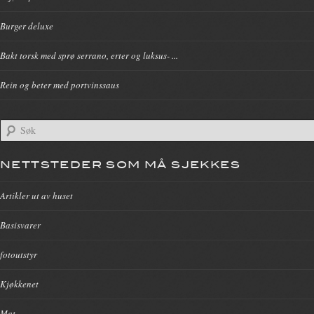
Burger deluxe
Bakt torsk med sprø serrano, erter og luksus- ...
Rein og beter med portvinssaus
NETTSTEDER SOM MÅ SJEKKES
Artikler ut av huset
Basisvarer
fotoutstyr
Kjøkkenet
Mat