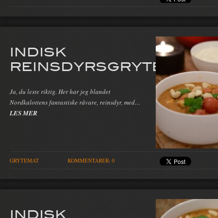
INDISK
REINSDYRSGRYTE
Ja, du leste riktig. Her har jeg blandet
Nordkalottens fantastiske råvare, reinsdyr, med…
LES MER
GRYTEMAT
KOMMENTARER: 0
INDISK