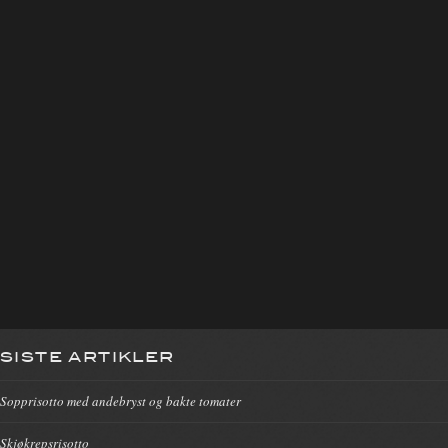
SISTE ARTIKLER
Sopprisotto med andebryst og bakte tomater
Skjøkrepsrisotto