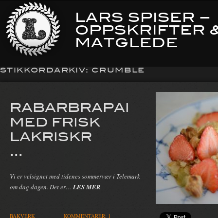
LARS SPISER –
OPPSKRIFTER 
MATGLEDE
STIKKORDARKIV:
CRUMBLE
RABARBRAPAI
MED FRISK
LAKRISKR
...
Vi er velsignet med tidenes sommervær i Telemark
om dag dagen. Det er…
LES MER
BAKVERK
KOMMENTARER: 1