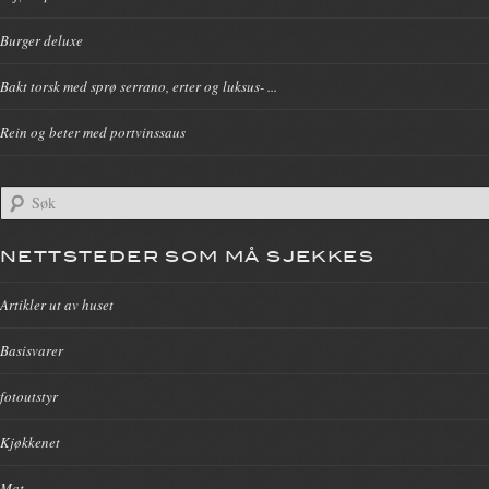
Burger deluxe
Bakt torsk med sprø serrano, erter og luksus- ...
Rein og beter med portvinssaus
NETTSTEDER SOM MÅ SJEKKES
Artikler ut av huset
Basisvarer
fotoutstyr
Kjøkkenet
Mat