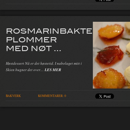
ROSMARINBAKTE
PLOMMER
MED NØT ...
Høstdessert Nå er det høstetid. I nabolaget mitt i
Skien bugner det over…
LES MER
BAKVERK
KOMMENTARER: 0