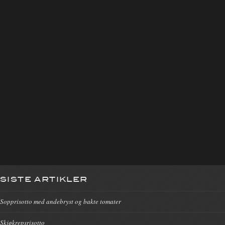
SISTE ARTIKLER
Sopprisotto med andebryst og bakte tomater
Skjøkrepsrisotto