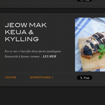
JEOW MAK
KEUA &
KYLLING
For et vær vi har fått disse første junidagene.
Fantastisk å kjenne varmen…
LES MER
ASIATISK
KOMMENTARER: 0