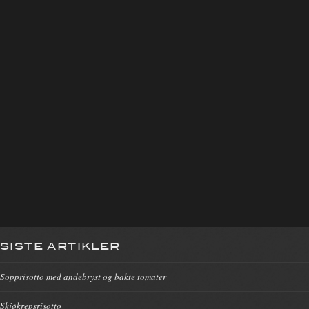
SISTE ARTIKLER
Sopprisotto med andebryst og bakte tomater
Skjøkrepsrisotto