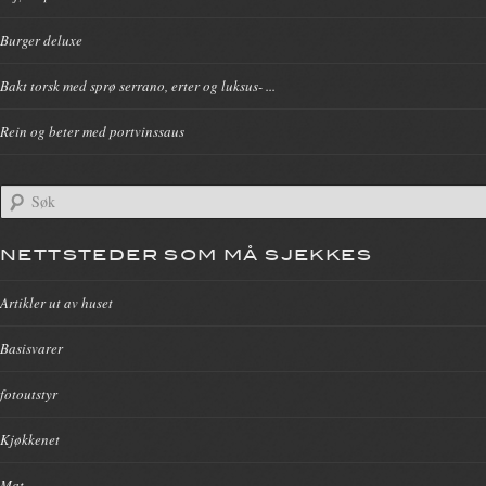
Burger deluxe
Bakt torsk med sprø serrano, erter og luksus- ...
Rein og beter med portvinssaus
NETTSTEDER SOM MÅ SJEKKES
Artikler ut av huset
Basisvarer
fotoutstyr
Kjøkkenet
Mat