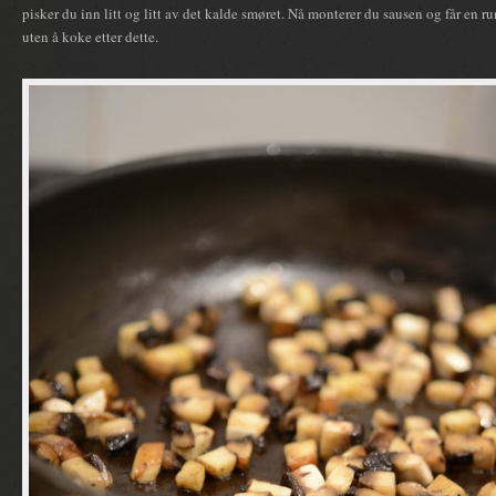
pisker du inn litt og litt av det kalde smøret. Nå monterer du sausen og får en 
uten å koke etter dette.