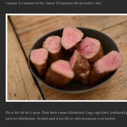
varmen. La lammet hvile i minst 10 minutter før du kutter i det.
Da er det tid for å spise. Finn frem varme tallerkener. Legg opp kjøtt, jordskok
på hver tallerkenen. Avslutt med å øse litt av rødvinssausen over kjøttet.