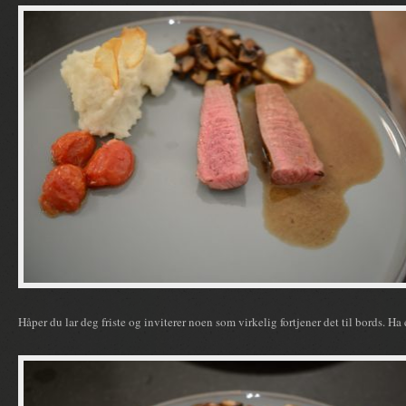
Håper du lar deg friste og inviterer noen som virkelig fortjener det til bords. H