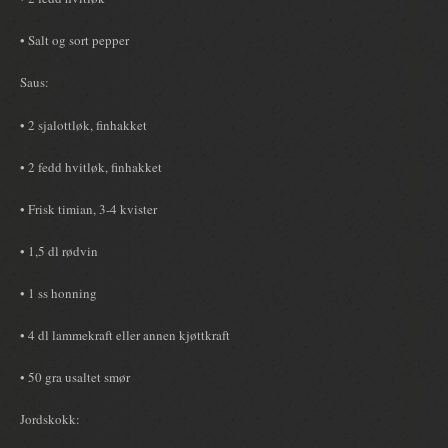
• Salt og sort pepper
Saus:
• 2 sjalottløk, finhakket
• 2 fedd hvitløk, finhakket
• Frisk timian, 3-4 kvister
• 1,5 dl rødvin
• 1 ss honning
• 4 dl lammekraft eller annen kjøttkraft
• 50 gra usaltet smør
Jordskokk: