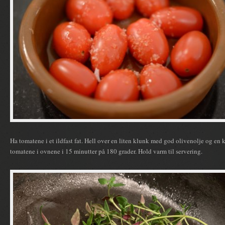
Ha tomatene i et ildfast fat. Hell over en liten klunk med god olivenolje og en
tomatene i ovnene i 15 minutter på 180 grader. Hold varm til servering.