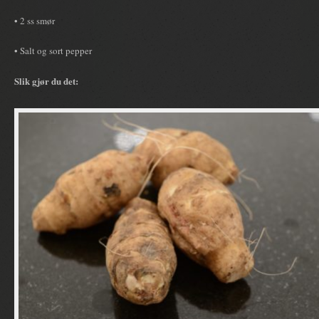
• 2 ss smør
• Salt og sort pepper
Slik gjør du det: