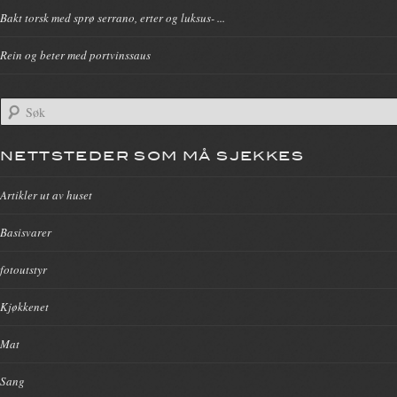
Bakt torsk med sprø serrano, erter og luksus- ...
Rein og beter med portvinssaus
NETTSTEDER SOM MÅ SJEKKES
Artikler ut av huset
Basisvarer
fotoutstyr
Kjøkkenet
Mat
Sang