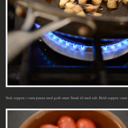
Stek soppen i varm panne med godt smør. Smak til med salt. Hold soppen varm t