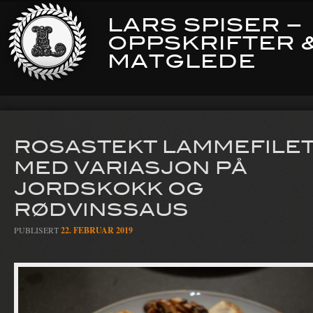
LARS SPISER –
OPPSKRIFTER 
MATGLEDE
ROSASTEKT LAMMEFILE
MED VARIASJON PÅ
JORDSKOKK OG
RØDVINSSAUS
PUBLISERT
22. FEBRUAR 2019