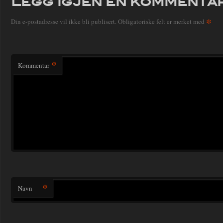
Legg igjen en kommenta
*
Din e-postadresse vil ikke bli publisert.
Obligatoriske felt er merket med
*
Kommentar
*
Navn