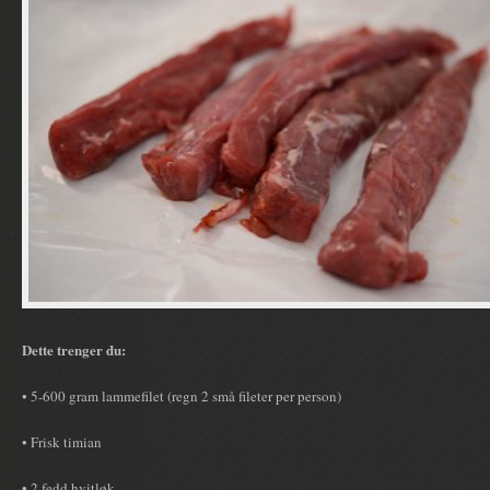
Dette trenger du:
• 5-600 gram lammefilet (regn 2 små fileter per person)
• Frisk timian
• 2 fedd hvitløk