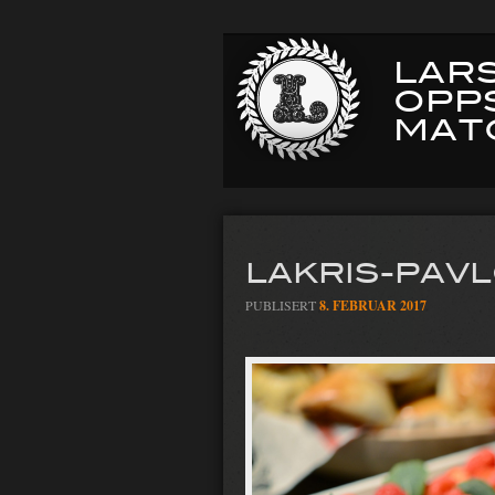
LARS
OPP
MAT
LAKRIS-PAV
PUBLISERT
8. FEBRUAR 2017