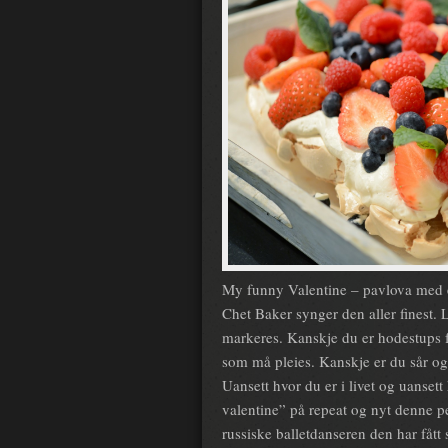
My funny Valentine – pavlova med 
Chet Baker synger den aller finest.
markeres. Kanskje du er hodestups f
som må pleies. Kanskje er du sår og t
Uansett hvor du er i livet og uansett
valentine” på repeat og nyt denne p
russiske balletdanseren den har fått