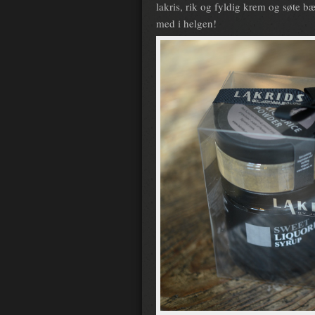
lakris, rik og fyldig krem og søte bæ
med i helgen!