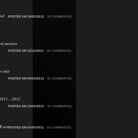
aid
POSTED ON 18/01/2012
39 COMMENT(S)
|
på menyen
POSTED ON 12/11/2012
36 COMMENT(S)
|
t mitt
POSTED ON 09/03/2012
36 COMMENT(S)
|
2011 – 2012
POSTED ON 13/01/2012
35 COMMENT(S)
|
 ass
POSTED ON 02/06/2011
34 COMMENT(S)
|