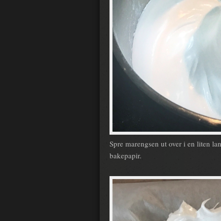
Spre marengsen ut over i en liten l
bakepapir.