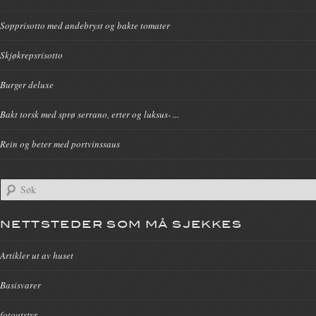
Sopprisotto med andebryst og bakte tomater
Skjøkrepsrisotto
Burger deluxe
Bakt torsk med sprø serrano, erter og luksus- ...
Rein og beter med portvinssaus
NETTSTEDER SOM MÅ SJEKKES
Artikler ut av huset
Basisvarer
fotoutstyr