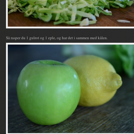
Så rasper du 1 gulrot og 1 eple, og har det i sammen med kålen.