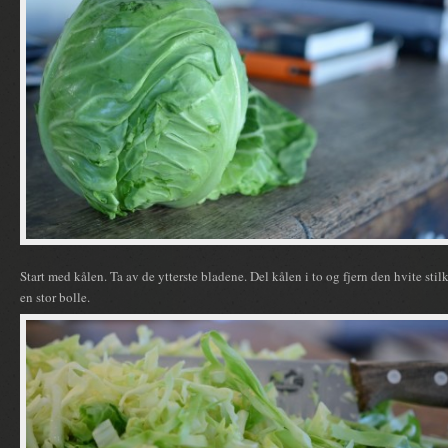
Start med kålen. Ta av de ytterste bladene. Del kålen i to og fjern den hvite stil
en stor bolle.