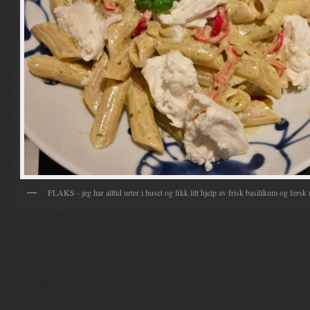
FLAKS - jeg har alltid urter i huset og fikk litt hjelp av frisk basilikum og fersk