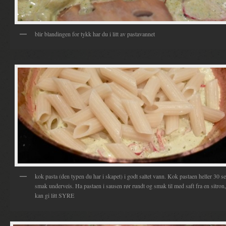
blir blandingen for tykk har du i litt av pastavannet
kok pasta (den typen du har i skapet) i godt saltet vann. Kok pastaen heller 30 se
smak underveis. Ha pastaen i sausen rør rundt og smak til med saft fra en sitron
kan gi litt SYRE