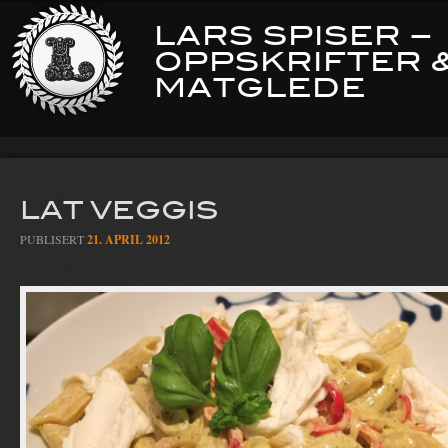
LARS SPISER –
OPPSKRIFTER 
MATGLEDE
LAT VEGGIS
PUBLISERT
21. APRIL 2012