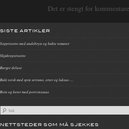
Det er stengt for kommentare
SISTE ARTIKLER
Sopprisotto med andebryst og bakte tomater
Skjøkrepsrisotto
Burger deluxe
Bakt torsk med sprø serrano, erter og luksus- ...
Rein og beter med portvinssaus
NETTSTEDER SOM MÅ SJEKKES