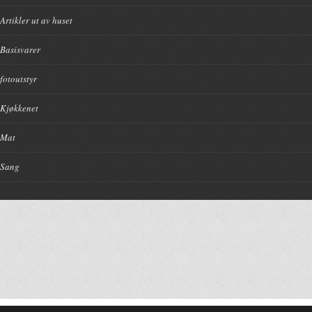
Artikler ut av huset
Basisvarer
fotoutstyr
Kjøkkenet
Mat
Sang