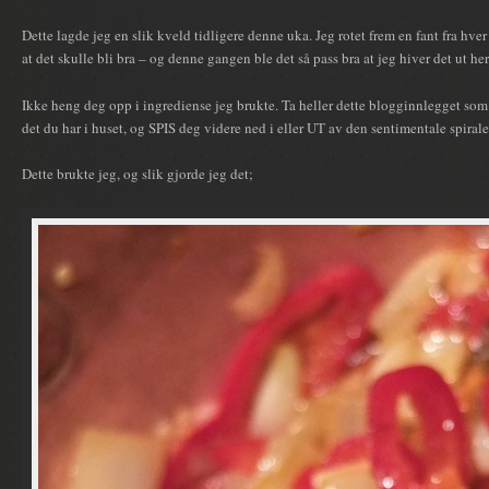
Dette lagde jeg en slik kveld tidligere denne uka. Jeg rotet frem en fant fra hver
at det skulle bli bra – og denne gangen ble det så pass bra at jeg hiver det ut her
Ikke heng deg opp i ingrediense jeg brukte. Ta heller dette blogginnlegget som en
det du har i huset, og SPIS deg videre ned i eller UT av den sentimentale spirale
Dette brukte jeg, og slik gjorde jeg det;