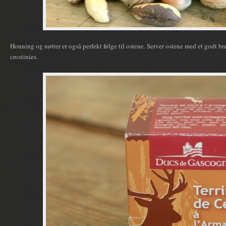
Honning og nøtter er også perfekt følge til ostene. Server ostene med et godt brø
crostinies.