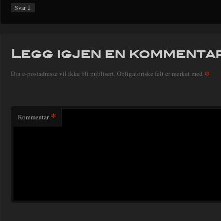
↓
Svar
Legg igjen en kommenta
*
Din e-postadresse vil ikke bli publisert.
Obligatoriske felt er merket med
*
Kommentar