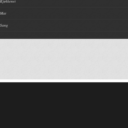
Kjøkkenet
Mat
Sang