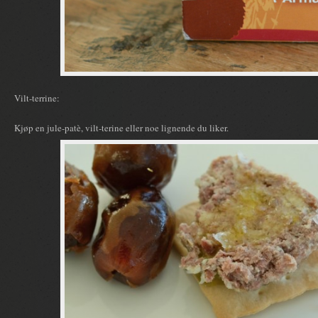
Vilt-terrine:
Kjøp en jule-patè, vilt-terine eller noe lignende du liker.