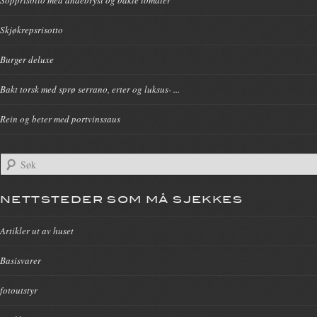
Skjøkrepsrisotto
Burger deluxe
Bakt torsk med sprø serrano, erter og luksus- ...
Rein og beter med portvinssaus
NETTSTEDER SOM MÅ SJEKKES
Artikler ut av huset
Basisvarer
fotoutstyr