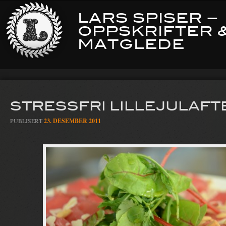
LARS SPISER –
OPPSKRIFTER 
MATGLEDE
STRESSFRI LILLEJULAFT
PUBLISERT
23. DESEMBER 2011