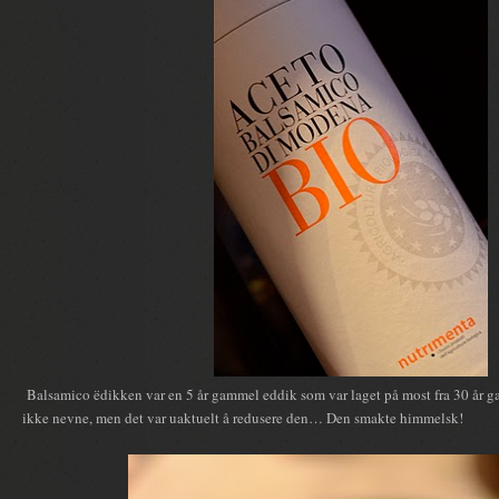
Balsamico ëdikken var en 5 år gammel eddik som var laget på most fra 30 år gaml
ikke nevne, men det var uaktuelt å redusere den… Den smakte himmelsk!