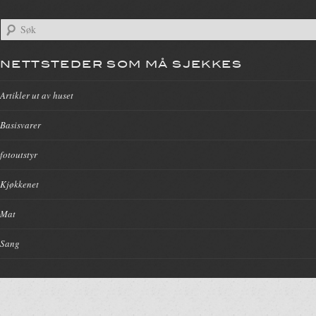
NETTSTEDER SOM MÅ SJEKKES
Artikler ut av huset
Basisvarer
fotoutstyr
Kjøkkenet
Mat
Sang