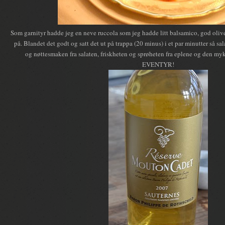
Som garnityr hadde jeg en neve ruccola som jeg hadde litt balsamico, god oli
på. Blandet det godt og satt det ut på trappa (20 minus) i et par minutter så sa
og nøttesmaken fra salaten, friskheten og sprøheten fra eplene og den myke
EVENTYR!