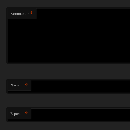
*
Kommentar
*
Navn
*
E-post