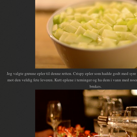
Jeg valgte grønne epler til denne retten. Crispy epler som hadde godt med syre i 
mot den veldig fete leveren. Kutt eplene i terninger og ha dem i vann med noen 
brukes.