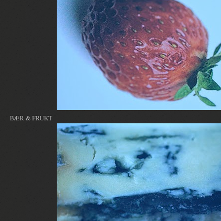
BÆR & FRUKT