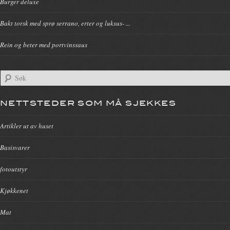
Burger deluxe
Bakt torsk med sprø serrano, erter og luksus- ...
Rein og beter med portvinssaus
NETTSTEDER SOM MÅ SJEKKES
Artikler ut av huset
Basisvarer
fotoutstyr
Kjøkkenet
Mat