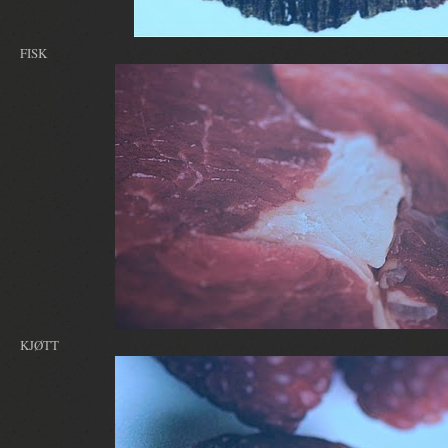
FISK
KJØTT