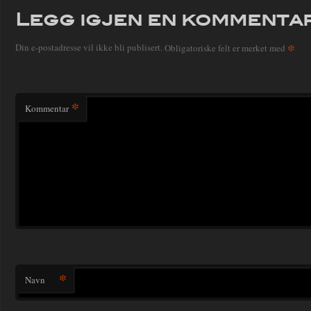
Legg igjen en kommenta
*
Din e-postadresse vil ikke bli publisert.
Obligatoriske felt er merket med
*
Kommentar
*
Navn