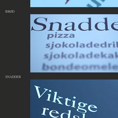
BRØD
SNADDER